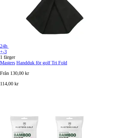
24h
+-3
1 färger
Masters
Handduk för golf Tri Fold
Från
130,00 kr
114,00 kr