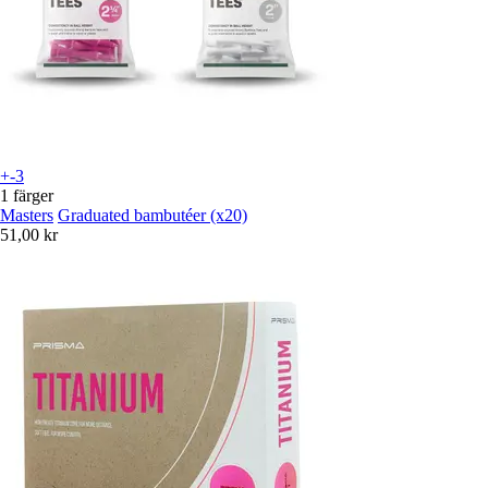
+-3
1 färger
Masters
Graduated bambutéer (x20)
51,00 kr