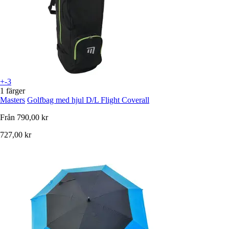
+-3
1 färger
Masters
Golfbag med hjul D/L Flight Coverall
Från
790,00 kr
727,00 kr