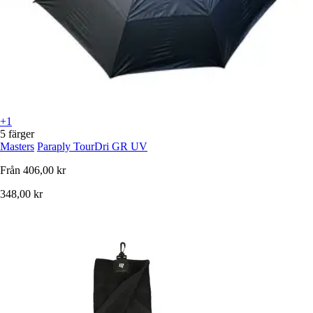
+1
5 färger
Masters
Paraply TourDri GR UV
Från
406,00 kr
348,00 kr