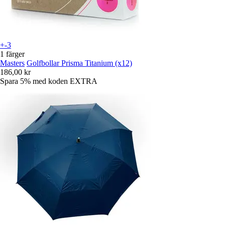
+-3
1 färger
Masters
Golfbollar Prisma Titanium (x12)
186,00 kr
Spara 5%
med koden
EXTRA