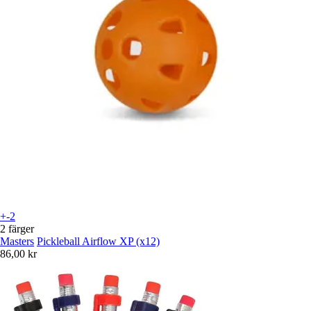
+-2
2 färger
Masters
Pickleball Airflow XP (x12)
86,00 kr