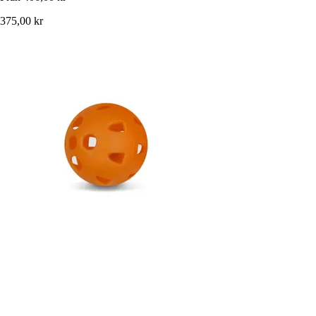
375,00 kr