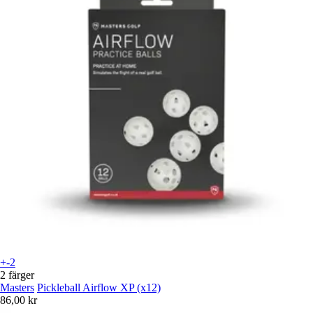
+-2
2 färger
Masters
Pickleball Airflow XP (x12)
86,00 kr