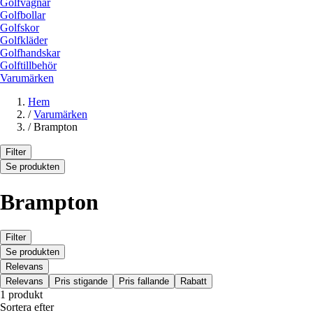
Golfvagnar
Golfbollar
Golfskor
Golfkläder
Golfhandskar
Golftillbehör
Varumärken
Hem
/
Varumärken
/
Brampton
Filter
Se produkten
Brampton
Filter
Se produkten
Relevans
Relevans
Pris stigande
Pris fallande
Rabatt
1 produkt
Sortera efter