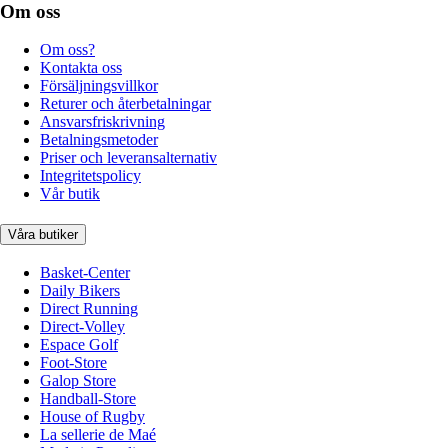
Om oss
Om oss?
Kontakta oss
Försäljningsvillkor
Returer och återbetalningar
Ansvarsfriskrivning
Betalningsmetoder
Priser och leveransalternativ
Integritetspolicy
Vår butik
Våra butiker
Basket-Center
Daily Bikers
Direct Running
Direct-Volley
Espace Golf
Foot-Store
Galop Store
Handball-Store
House of Rugby
La sellerie de Maé