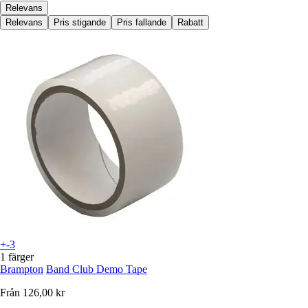
Relevans
Relevans
Pris stigande
Pris fallande
Rabatt
+-3
1 färger
Brampton
Band Club Demo Tape
Från
126,00 kr