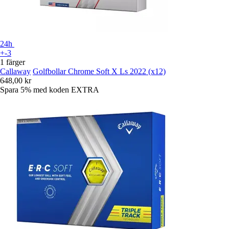
24h
+-3
1 färger
Callaway
Golfbollar Chrome Soft X Ls 2022 (x12)
648,00 kr
Spara 5%
med koden
EXTRA