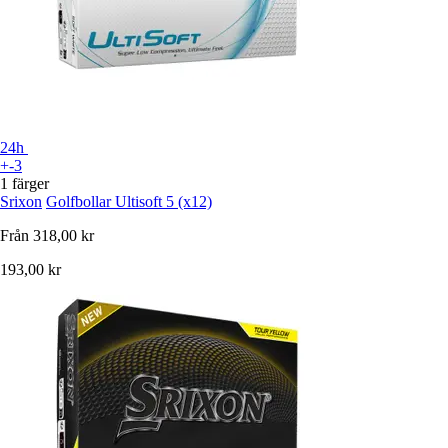
24h
+-3
1 färger
Srixon
Golfbollar Ultisoft 5 (x12)
Från
318,00 kr
193,00 kr