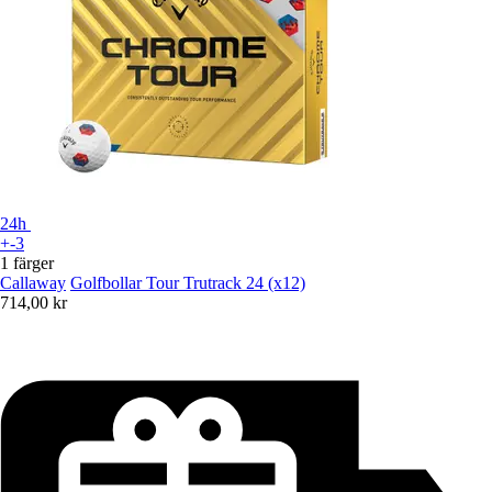
24h
+-3
1 färger
Callaway
Golfbollar Tour Trutrack 24 (x12)
714,00 kr