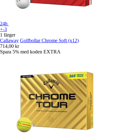
24h
+-3
1 färger
Callaway
Golfbollar Chrome Soft (x12)
714,00 kr
Spara 5%
med koden
EXTRA