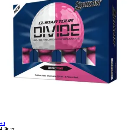
+0
4 färger