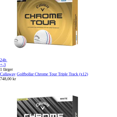
24h
+-3
1 färger
Callaway
Golfbollar Chrome Tour Triple Track (x12)
748,00 kr