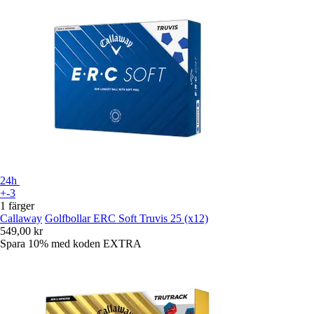
24h
+-3
1 färger
Callaway
Golfbollar ERC Soft Truvis 25 (x12)
549,00 kr
Spara 10%
med koden
EXTRA