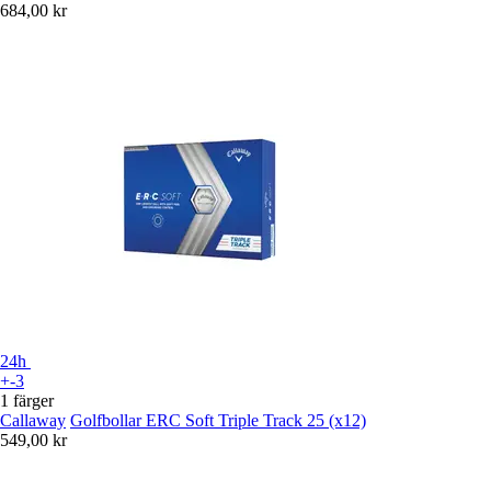
684,00 kr
24h
+-3
1 färger
Callaway
Golfbollar ERC Soft Triple Track 25 (x12)
549,00 kr