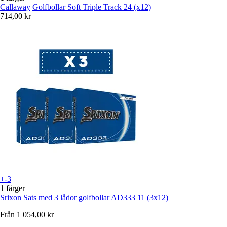
Callaway
Golfbollar Soft Triple Track 24 (x12)
714,00 kr
+-3
1 färger
Srixon
Sats med 3 lådor golfbollar AD333 11 (3x12)
Från
1 054,00 kr