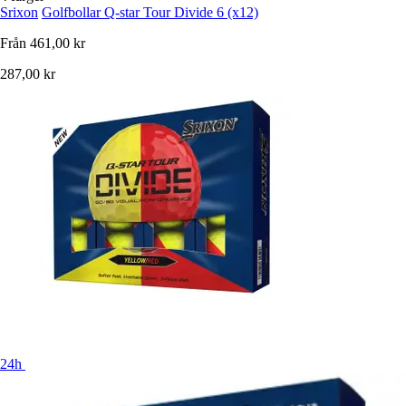
Srixon
Golfbollar Q-star Tour Divide 6 (x12)
Från
461,00 kr
287,00 kr
24h