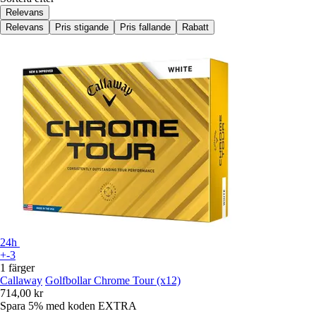
Relevans
Relevans
Pris stigande
Pris fallande
Rabatt
24h
+-3
1 färger
Callaway
Golfbollar Chrome Tour (x12)
714,00 kr
Spara 5%
med koden
EXTRA