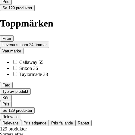
Pris
Se 129 produkter
Toppmärken
Filter
Leverans inom 24 timmar
Varumärke
Callaway
55
Srixon
36
Taylormade
38
Färg
Typ av produkt
Kön
Pris
Se 129 produkter
Relevans
Relevans
Pris stigande
Pris fallande
Rabatt
129 produkter
Sortera efter