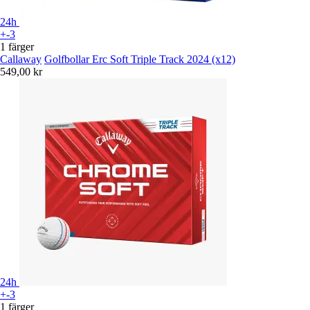
24h
+-3
1 färger
Callaway
Golfbollar Erc Soft Triple Track 2024 (x12)
549,00 kr
24h
+-3
1 färger