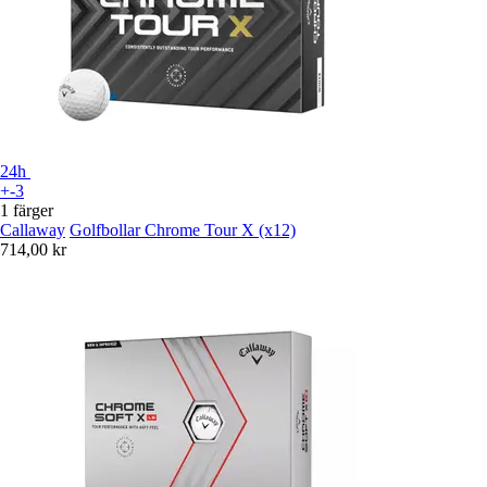
24h
+-3
1 färger
Callaway
Golfbollar Chrome Tour X (x12)
714,00 kr