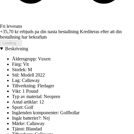
Fri leverans
+35,70 kr
erbjuds pa din nasta bestallning
Krediteras efter att din
bestallning har bekraftats
Loading...
Beskrivning
Åldersgrupp: Vuxen
Färg: Vit
Storlek: M
Stil: Modell 2022
Lag: Callaway
Tillverkning: Flerlager
Vikt: 1 Pound
Typ av material: Neopren
Antal artiklar: 12
Sport: Golf
Ingåenden komponenter: Golfbollar
Ingår batterier?: Nej
Märke: Callaway
Tjänst: Blandad