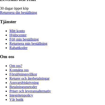
30 dagar öppet köp
Returnera din beställning
Tjänster
Mitt konto
Hjälpcenter
Följ min beställning
Returnera min beställning
Rabattkoder
Om oss
Om oss?
Kontakta oss
Försäljningsvillkor
Returer och återbetalningar
Ansvarsfriskrivning
Betalningsmetoder
Priser och leveransalternativ
Integritetspolicy
Vår butik