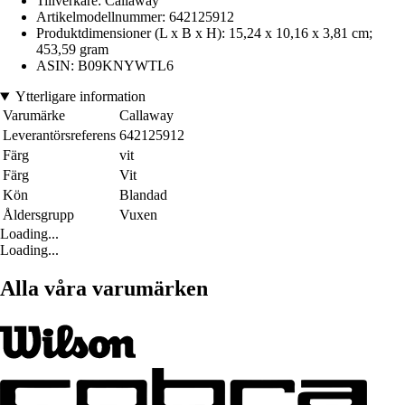
Tillverkare: Callaway
Artikelmodellnummer: 642125912
Produktdimensioner (L x B x H): 15,24 x 10,16 x 3,81 cm;
453,59 gram
ASIN: B09KNYWTL6
Ytterligare information
Varumärke
Callaway
Leverantörsreferens
642125912
Färg
vit
Färg
Vit
Kön
Blandad
Åldersgrupp
Vuxen
Loading...
Loading...
Alla våra varumärken