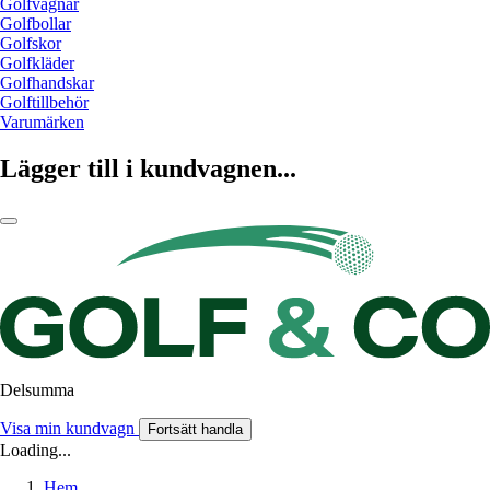
Golfvagnar
Golfbollar
Golfskor
Golfkläder
Golfhandskar
Golftillbehör
Varumärken
Lägger till i kundvagnen...
Delsumma
Visa min kundvagn
Fortsätt handla
Loading...
Hem