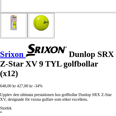
Srixon
Dunlop SRX
Z-Star XV 9 TYL golfbollar
(x12)
648,00 kr
427,00 kr
-34%
Upplev den ultimata prestationen hos golfbollar Dunlop SRX Z-Star
XV, designade för vuxna golfare som söker excellens.
Storlek
*