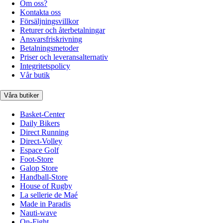
Om oss?
Kontakta oss
Försäljningsvillkor
Returer och återbetalningar
Ansvarsfriskrivning
Betalningsmetoder
Priser och leveransalternativ
Integritetspolicy
Vår butik
Våra butiker
Basket-Center
Daily Bikers
Direct Running
Direct-Volley
Espace Golf
Foot-Store
Galop Store
Handball-Store
House of Rugby
La sellerie de Maé
Made in Paradis
Nauti-wave
On-Fight