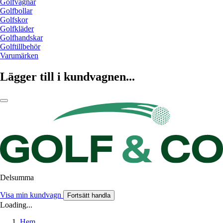
Golfvagnar
Golfbollar
Golfskor
Golfkläder
Golfhandskar
Golftillbehör
Varumärken
Lägger till i kundvagnen...
Delsumma
Visa min kundvagn
Fortsätt handla
Loading...
Hem