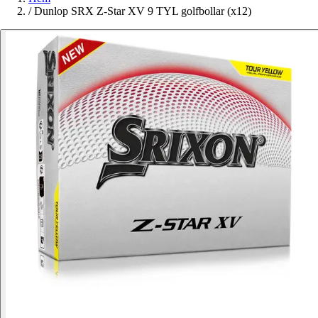
/
Dunlop SRX Z-Star XV 9 TYL golfbollar (x12)