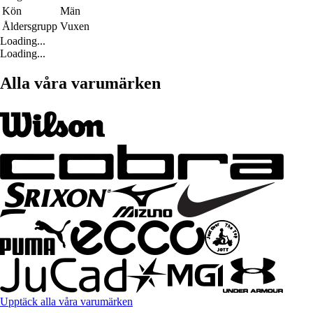
Kön
Män
Åldersgrupp
Vuxen
Loading...
Loading...
Alla våra varumärken
Upptäck alla våra varumärken