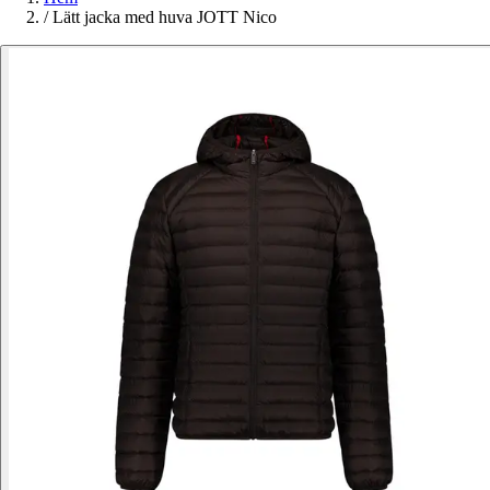
/
Lätt jacka med huva JOTT Nico