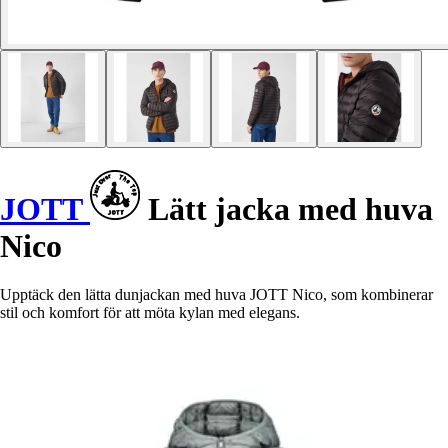
JOTT
Lätt jacka med huva
Nico
Upptäck den lätta dunjackan med huva JOTT Nico, som kombinerar
stil och komfort för att möta kylan med elegans.