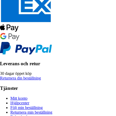
Leverans och retur
30 dagar öppet köp
Returnera din beställning
Tjänster
Mitt konto
Hjälpcenter
Följ min beställning
Returnera min beställning