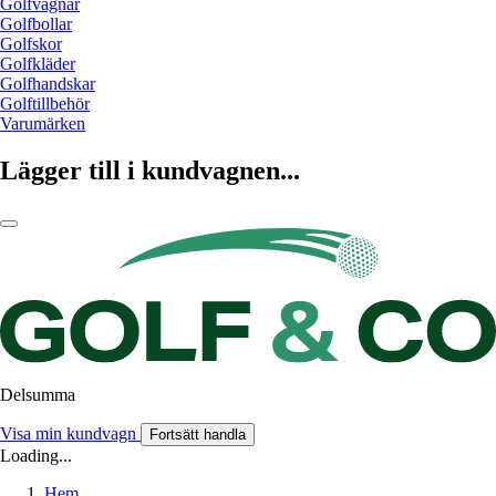
Golfvagnar
Golfbollar
Golfskor
Golfkläder
Golfhandskar
Golftillbehör
Varumärken
Lägger till i kundvagnen...
Delsumma
Visa min kundvagn
Fortsätt handla
Loading...
Hem