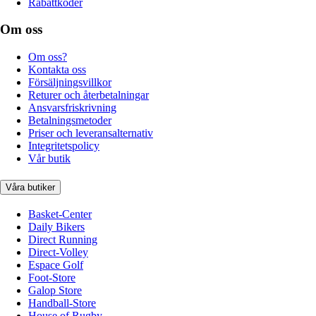
Rabattkoder
Om oss
Om oss?
Kontakta oss
Försäljningsvillkor
Returer och återbetalningar
Ansvarsfriskrivning
Betalningsmetoder
Priser och leveransalternativ
Integritetspolicy
Vår butik
Våra butiker
Basket-Center
Daily Bikers
Direct Running
Direct-Volley
Espace Golf
Foot-Store
Galop Store
Handball-Store
House of Rugby