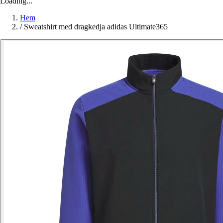
Loading...
Hem
/
Sweatshirt med dragkedja adidas Ultimate365