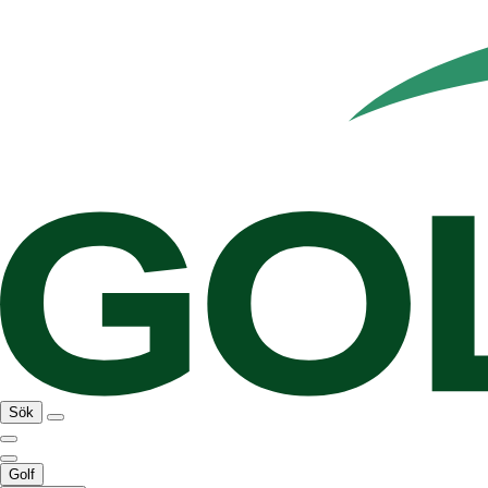
Sök
Golf