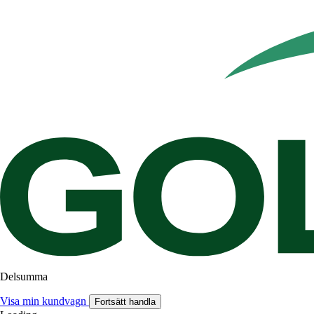
Delsumma
Visa min kundvagn
Fortsätt handla