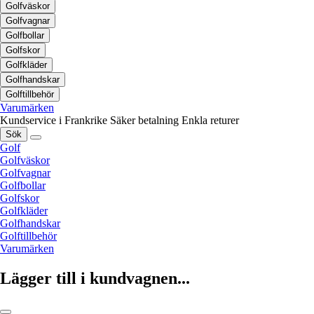
Golfväskor
Golfvagnar
Golfbollar
Golfskor
Golfkläder
Golfhandskar
Golftillbehör
Varumärken
Kundservice i Frankrike
Säker betalning
Enkla returer
Sök
Golf
Golfväskor
Golfvagnar
Golfbollar
Golfskor
Golfkläder
Golfhandskar
Golftillbehör
Varumärken
Lägger till i kundvagnen...