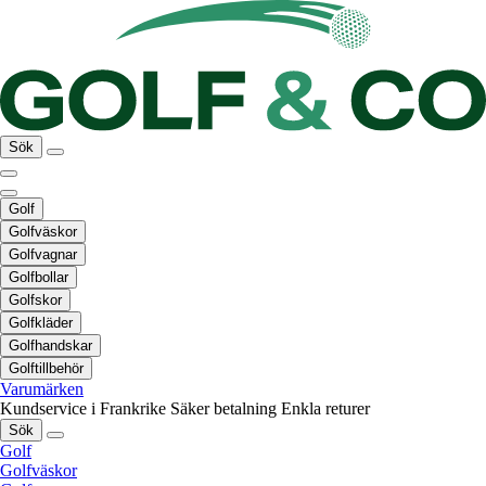
Sök
Golf
Golfväskor
Golfvagnar
Golfbollar
Golfskor
Golfkläder
Golfhandskar
Golftillbehör
Varumärken
Kundservice i Frankrike
Säker betalning
Enkla returer
Sök
Golf
Golfväskor