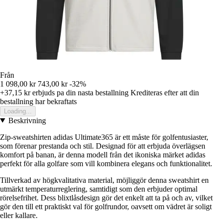
Från
1 098,00 kr
743,00 kr
-32%
+37,15 kr
erbjuds pa din nasta bestallning
Krediteras efter att din
bestallning har bekraftats
Loading...
Beskrivning
Zip-sweatshirten adidas Ultimate365 är ett måste för golfentusiaster,
som förenar prestanda och stil. Designad för att erbjuda överlägsen
komfort på banan, är denna modell från det ikoniska märket adidas
perfekt för alla golfare som vill kombinera elegans och funktionalitet.
Tillverkad av högkvalitativa material, möjliggör denna sweatshirt en
utmärkt temperaturreglering, samtidigt som den erbjuder optimal
rörelsefrihet. Dess blixtlåsdesign gör det enkelt att ta på och av, vilket
gör den till ett praktiskt val för golfrundor, oavsett om vädret är soligt
eller kallare.