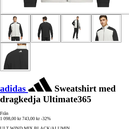
adidas
Sweatshirt med
dragkedja Ultimate365
Från
1 098,00 kr
743,00 kr
-32%
ULT WIND MIX BLACK/ALUMIN