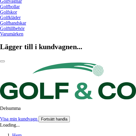
Golfvagnar
Golfbollar
Golfskor
Golfkläder
Golfhandskar
Golftillbehör
Varumärken
Lägger till i kundvagnen...
Delsumma
Visa min kundvagn
Fortsätt handla
Loading...
Hem