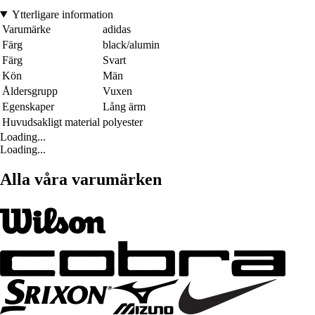
Ytterligare information
Varumärke
adidas
Färg
black/alumin
Färg
Svart
Kön
Män
Åldersgrupp
Vuxen
Egenskaper
Lång ärm
Huvudsakligt material
polyester
Loading...
Loading...
Alla våra varumärken