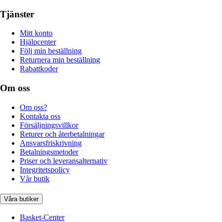
Tjänster
Mitt konto
Hjälpcenter
Följ min beställning
Returnera min beställning
Rabattkoder
Om oss
Om oss?
Kontakta oss
Försäljningsvillkor
Returer och återbetalningar
Ansvarsfriskrivning
Betalningsmetoder
Priser och leveransalternativ
Integritetspolicy
Vår butik
Våra butiker
Basket-Center