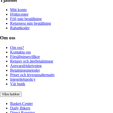
Tjänster
Mitt konto
Hjälpcenter
Följ min beställning
Returnera min beställning
Rabattkoder
Om oss
Om oss?
Kontakta oss
Försäljningsvillkor
Returer och återbetalningar
Ansvarsfriskrivning
Betalningsmetoder
Priser och leveransalternativ
Integritetspolicy
Vår butik
Våra butiker
Basket-Center
Daily Bikers
Direct Running