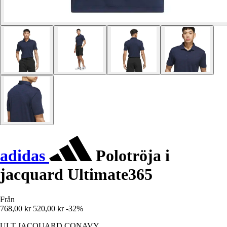
adidas
Polotröja i
jacquard Ultimate365
Från
768,00 kr
520,00 kr
-32%
ULT JACQUARD CONAVY