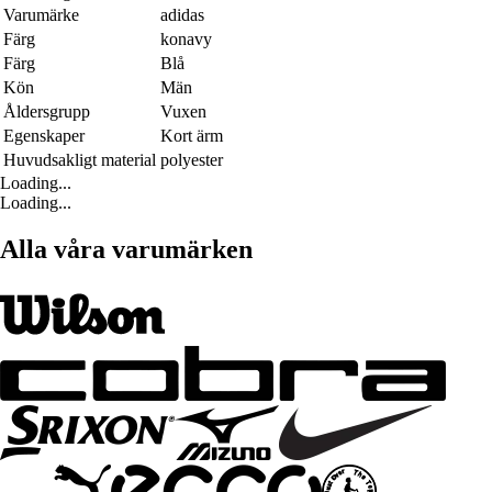
Varumärke
adidas
Färg
konavy
Färg
Blå
Kön
Män
Åldersgrupp
Vuxen
Egenskaper
Kort ärm
Huvudsakligt material
polyester
Loading...
Loading...
Alla våra varumärken