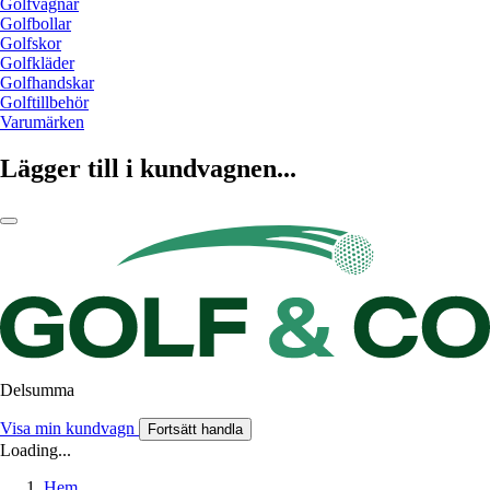
Golfvagnar
Golfbollar
Golfskor
Golfkläder
Golfhandskar
Golftillbehör
Varumärken
Lägger till i kundvagnen...
Delsumma
Visa min kundvagn
Fortsätt handla
Loading...
Hem