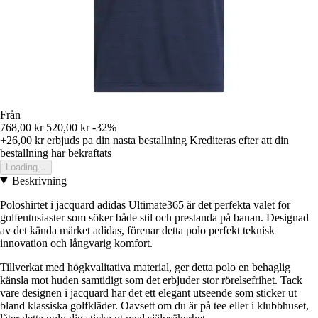
Från
768,00 kr
520,00 kr
-32%
+26,00 kr
erbjuds pa din nasta bestallning
Krediteras efter att din
bestallning har bekraftats
Loading...
Beskrivning
Poloshirtet i jacquard adidas Ultimate365 är det perfekta valet för
golfentusiaster som söker både stil och prestanda på banan. Designad
av det kända märket adidas, förenar detta polo perfekt teknisk
innovation och långvarig komfort.
Tillverkat med högkvalitativa material, ger detta polo en behaglig
känsla mot huden samtidigt som det erbjuder stor rörelsefrihet. Tack
vare designen i jacquard har det ett elegant utseende som sticker ut
bland klassiska golfkläder. Oavsett om du är på tee eller i klubbhuset,