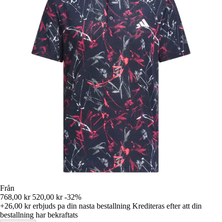
Från
768,00 kr
520,00 kr
-32%
+26,00 kr
erbjuds pa din nasta bestallning
Krediteras efter att din
bestallning har bekraftats