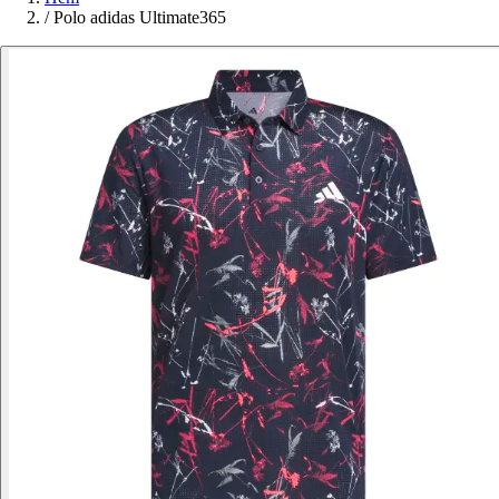
/
Polo adidas Ultimate365