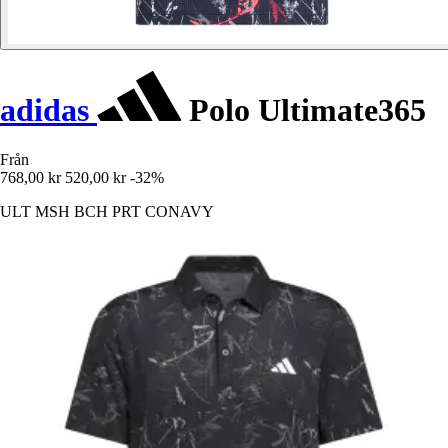
adidas
Polo Ultimate365
Från
768,00 kr
520,00 kr
-32%
ULT MSH BCH PRT CONAVY