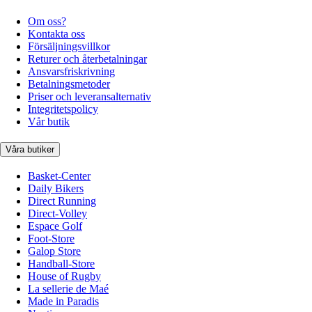
Om oss?
Kontakta oss
Försäljningsvillkor
Returer och återbetalningar
Ansvarsfriskrivning
Betalningsmetoder
Priser och leveransalternativ
Integritetspolicy
Vår butik
Våra butiker
Basket-Center
Daily Bikers
Direct Running
Direct-Volley
Espace Golf
Foot-Store
Galop Store
Handball-Store
House of Rugby
La sellerie de Maé
Made in Paradis