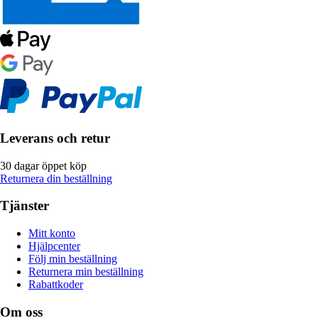
Leverans och retur
30 dagar öppet köp
Returnera din beställning
Tjänster
Mitt konto
Hjälpcenter
Följ min beställning
Returnera min beställning
Rabattkoder
Om oss