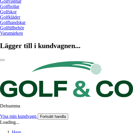
Golfvagnar
Golfbollar
Golfskor
Golfkläder
Golfhandskar
Golftillbehör
Varumärken
Lägger till i kundvagnen...
Delsumma
Visa min kundvagn
Fortsätt handla
Loading...
Hem