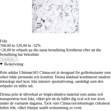
Från
768,00 kr
520,00 kr
-32%
+26,00 kr
erbjuds pa din nasta bestallning
Krediteras efter att din
bestallning har bekraftats
Loading...
Beskrivning
Polo adidas Ultimate365 Climacool är designad för golfentusiaster som
söker både prestanda och komfort. Denna klädnad kombinerar modern
teknologi med krav från intensiv sportutövning, samtidigt som den
erbjuder en tidlös stil.
Denna polo är tillverkad av högkvalitativa material som andas och
transporterar bort fukt, vilket gör att du håller dig sval och torr även
under de varmaste dagarna. Tack vare Climacool-teknologin cirkulerar
luften fritt, vilket främjar snabb avdunstning av svett.