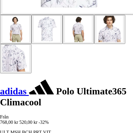
adidas
Polo Ultimate365
Climacool
Från
768,00 kr
520,00 kr
-32%
ULT MSH BCH PRT VIT