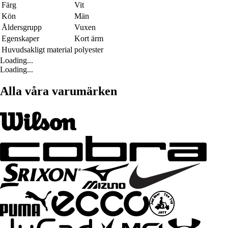
Färg
Vit
Kön
Män
Åldersgrupp
Vuxen
Egenskaper
Kort ärm
Huvudsakligt material
polyester
Loading...
Loading...
Alla våra varumärken