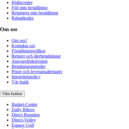
Hjälpcenter
Följ min beställning
Returnera min beställning
Rabattkoder
Om oss
Om oss?
Kontakta oss
Försäljningsvillkor
Returer och återbetalningar
Ansvarsfriskrivning
Betalningsmetoder
Priser och leveransalternativ
Integritetspolicy
Vår butik
Våra butiker
Basket-Center
Daily Bikers
Direct Running
Direct-Volley
Espace Golf