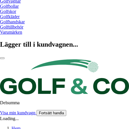
Golfvagnar
Golfbollar
Golfskor
Golfkläder
Golfhandskar
Golftillbehör
Varumärken
Lägger till i kundvagnen...
Delsumma
Visa min kundvagn
Fortsätt handla
Loading...
Hem