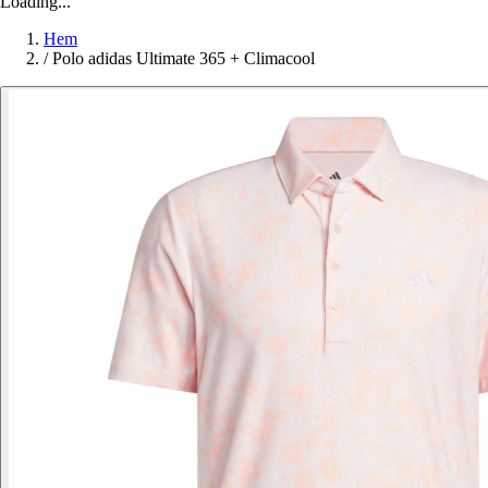
Loading...
Hem
/
Polo adidas Ultimate 365 + Climacool