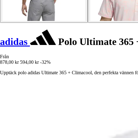
adidas
Polo Ultimate 365 
Från
878,00 kr
594,00 kr
-32%
Upptäck polo adidas Ultimate 365 + Climacool, den perfekta vännen för