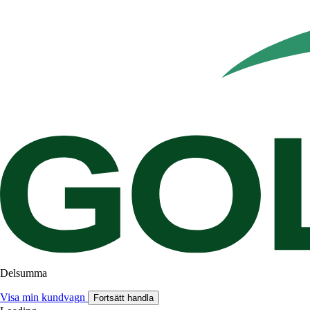
Delsumma
Visa min kundvagn
Fortsätt handla