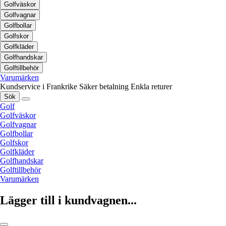
Golfväskor
Golfvagnar
Golfbollar
Golfskor
Golfkläder
Golfhandskar
Golftillbehör
Varumärken
Kundservice i Frankrike
Säker betalning
Enkla returer
Sök
Golf
Golfväskor
Golfvagnar
Golfbollar
Golfskor
Golfkläder
Golfhandskar
Golftillbehör
Varumärken
Lägger till i kundvagnen...