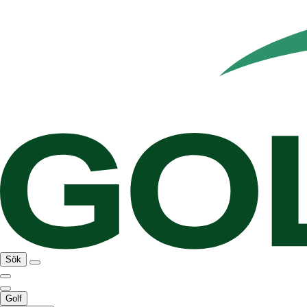
Sök
Golf