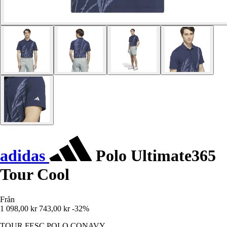
adidas
Polo Ultimate365
Tour Cool
Från
1 098,00 kr
743,00 kr
-32%
TOUR FESC POLO CONAVY