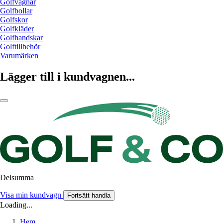
Golfvagnar
Golfbollar
Golfskor
Golfkläder
Golfhandskar
Golftillbehör
Varumärken
Lägger till i kundvagnen...
Delsumma
Visa min kundvagn
Fortsätt handla
Loading...
Hem