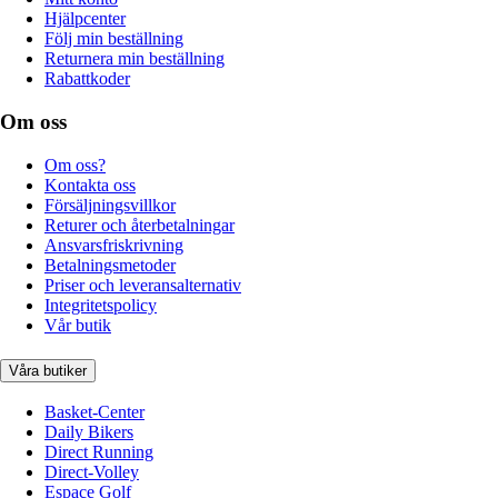
Hjälpcenter
Följ min beställning
Returnera min beställning
Rabattkoder
Om oss
Om oss?
Kontakta oss
Försäljningsvillkor
Returer och återbetalningar
Ansvarsfriskrivning
Betalningsmetoder
Priser och leveransalternativ
Integritetspolicy
Vår butik
Våra butiker
Basket-Center
Daily Bikers
Direct Running
Direct-Volley
Espace Golf