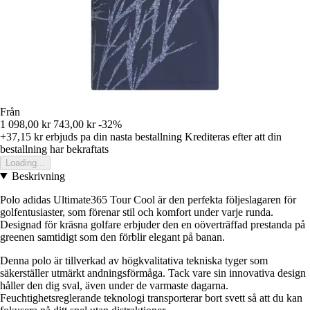
Från
1 098,00 kr
743,00 kr
-32%
+37,15 kr
erbjuds pa din nasta bestallning
Krediteras efter att din
bestallning har bekraftats
Loading...
Beskrivning
Polo adidas Ultimate365 Tour Cool är den perfekta följeslagaren för
golfentusiaster, som förenar stil och komfort under varje runda.
Designad för kräsna golfare erbjuder den en oöverträffad prestanda på
greenen samtidigt som den förblir elegant på banan.
Denna polo är tillverkad av högkvalitativa tekniska tyger som
säkerställer utmärkt andningsförmåga. Tack vare sin innovativa design
håller den dig sval, även under de varmaste dagarna.
Feuchtighetsreglerande teknologi transporterar bort svett så att du kan