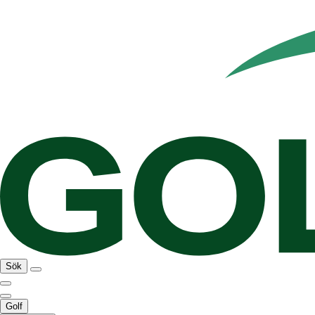
Sök
Golf