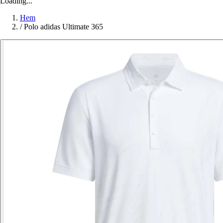
Loading...
Hem
/
Polo adidas Ultimate 365