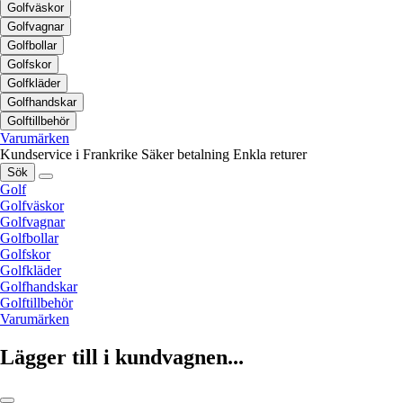
Golfväskor
Golfvagnar
Golfbollar
Golfskor
Golfkläder
Golfhandskar
Golftillbehör
Varumärken
Kundservice i Frankrike
Säker betalning
Enkla returer
Sök
Golf
Golfväskor
Golfvagnar
Golfbollar
Golfskor
Golfkläder
Golfhandskar
Golftillbehör
Varumärken
Lägger till i kundvagnen...