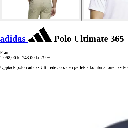
adidas
Polo Ultimate 365
Från
1 098,00 kr
743,00 kr
-32%
Upptäck polon adidas Ultimate 365, den perfekta kombinationen av komfo