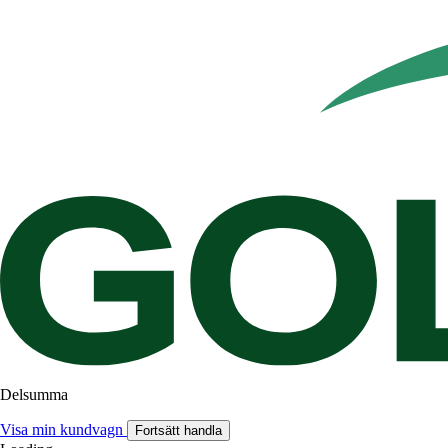
Delsumma
Visa min kundvagn
Fortsätt handla