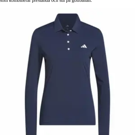
som kombinerar prestanda och stil på golfbanan.