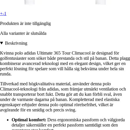
+-1
Produkten är inte tillgänglig
Alla varianter är slutsålda
Beskrivning
Kvinna polo adidas Ultimate 365 Tour Climacool är designad för
golfentusiaster som söker både prestanda och stil på banan. Detta plagg
kombinerar avancerad teknologi med en elegant design, vilket ger en
perfekt lösning för spelare som vill hålla sig bekväma under hela sin
runda.
Tillverkad med högkvalitativa material, använder denna polo
Climacool-teknologi från adidas, som främjar utmärkt ventilation och
snabbt transporterar bort fukt. Detta gör att du kan förbli sval, även
under de varmaste dagarna på banan. Kompletterad med elastiska
egenskaper erbjuder denna polo optimal rörelsefrihet, vilket är
avgörande för en smidig och precis sving.
Optimal komfort:
Dess ergonomiska passform och välgjorda
detaljer säkerställer en perfekt passform samtidigt som den