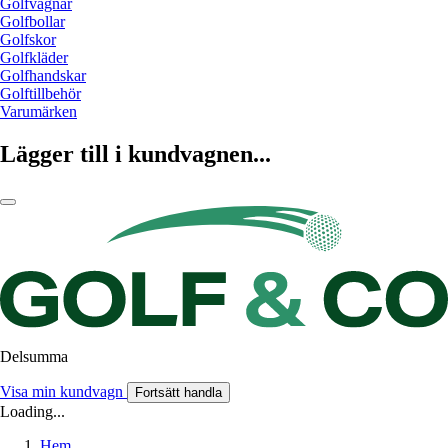
Golfvagnar
Golfbollar
Golfskor
Golfkläder
Golfhandskar
Golftillbehör
Varumärken
Lägger till i kundvagnen...
Delsumma
Visa min kundvagn
Fortsätt handla
Loading...
Hem