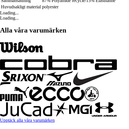
Sammansättning
87% Polyamide recyclé/13% Elasthanne
Huvudsakligt material
polyester
Loading...
Loading...
Alla våra varumärken
Upptäck alla våra varumärken