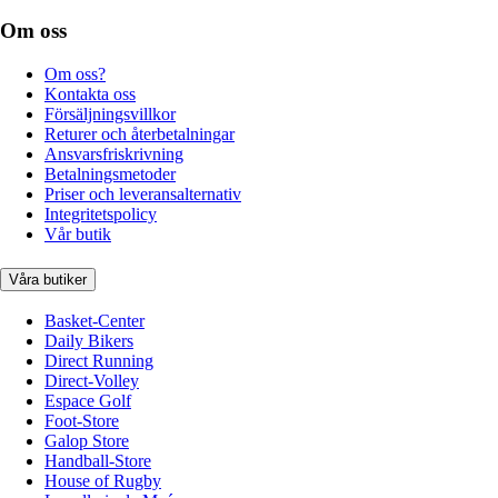
Om oss
Om oss?
Kontakta oss
Försäljningsvillkor
Returer och återbetalningar
Ansvarsfriskrivning
Betalningsmetoder
Priser och leveransalternativ
Integritetspolicy
Vår butik
Våra butiker
Basket-Center
Daily Bikers
Direct Running
Direct-Volley
Espace Golf
Foot-Store
Galop Store
Handball-Store
House of Rugby