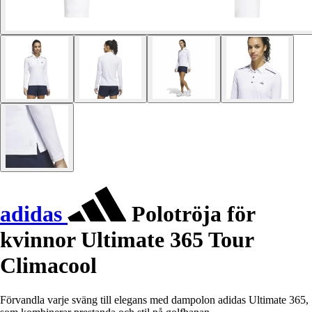
adidas
Polotröja för
kvinnor Ultimate 365 Tour
Climacool
Förvandla varje sväng till elegans med dampolon adidas Ultimate 365,