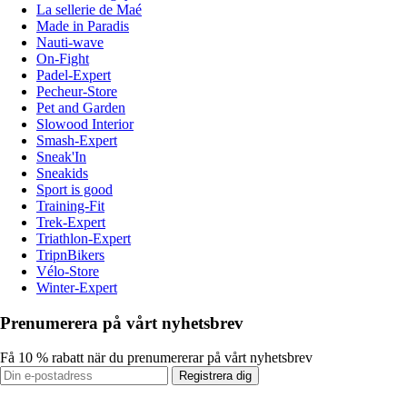
La sellerie de Maé
Made in Paradis
Nauti-wave
On-Fight
Padel-Expert
Pecheur-Store
Pet and Garden
Slowood Interior
Smash-Expert
Sneak'In
Sneakids
Sport is good
Training-Fit
Trek-Expert
Triathlon-Expert
TripnBikers
Vélo-Store
Winter-Expert
Prenumerera på vårt nyhetsbrev
Få 10 % rabatt när du prenumererar på vårt nyhetsbrev
Registrera dig