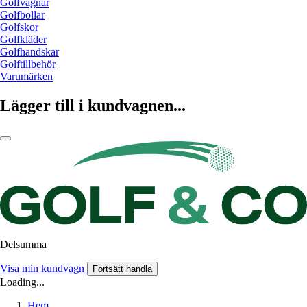
Golfvagnar
Golfbollar
Golfskor
Golfkläder
Golfhandskar
Golftillbehör
Varumärken
Lägger till i kundvagnen...
Delsumma
Visa min kundvagn
Fortsätt handla
Loading...
Hem