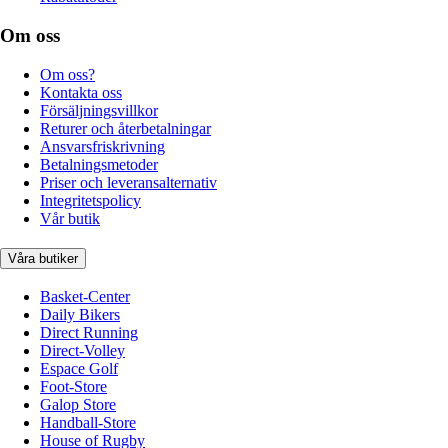
Om oss
Om oss?
Kontakta oss
Försäljningsvillkor
Returer och återbetalningar
Ansvarsfriskrivning
Betalningsmetoder
Priser och leveransalternativ
Integritetspolicy
Vår butik
Våra butiker
Basket-Center
Daily Bikers
Direct Running
Direct-Volley
Espace Golf
Foot-Store
Galop Store
Handball-Store
House of Rugby