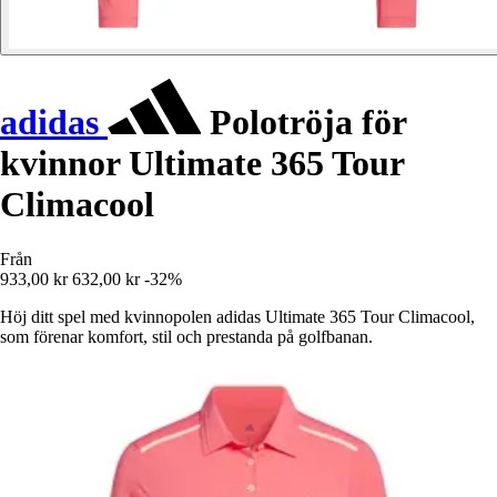
adidas
Polotröja för
kvinnor Ultimate 365 Tour
Climacool
Från
933,00 kr
632,00 kr
-32%
Höj ditt spel med kvinnopolen adidas Ultimate 365 Tour Climacool,
som förenar komfort, stil och prestanda på golfbanan.