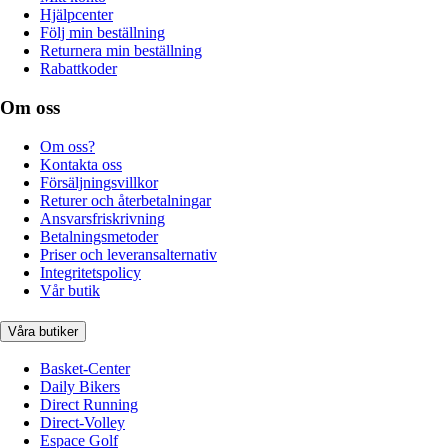
Hjälpcenter
Följ min beställning
Returnera min beställning
Rabattkoder
Om oss
Om oss?
Kontakta oss
Försäljningsvillkor
Returer och återbetalningar
Ansvarsfriskrivning
Betalningsmetoder
Priser och leveransalternativ
Integritetspolicy
Vår butik
Våra butiker
Basket-Center
Daily Bikers
Direct Running
Direct-Volley
Espace Golf