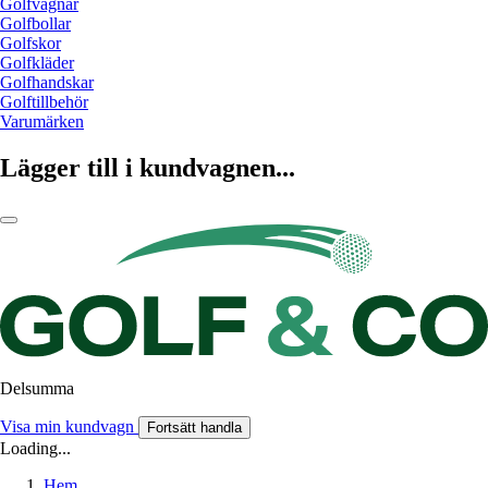
Golfvagnar
Golfbollar
Golfskor
Golfkläder
Golfhandskar
Golftillbehör
Varumärken
Lägger till i kundvagnen...
Delsumma
Visa min kundvagn
Fortsätt handla
Loading...
Hem