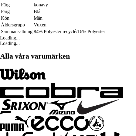
Färg
konavy
Färg
Blå
Kön
Män
Åldersgrupp
Vuxen
Sammansättning
84% Polyester recyclé/16% Polyester
Loading...
Loading...
Alla våra varumärken