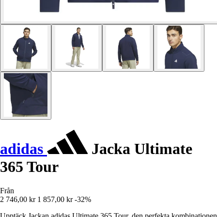
adidas
Jacka Ultimate
365 Tour
Från
2 746,00 kr
1 857,00 kr
-32%
Upptäck Jackan adidas Ultimate 365 Tour, den perfekta kombinationen