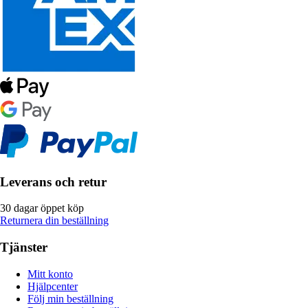
Leverans och retur
30 dagar öppet köp
Returnera din beställning
Tjänster
Mitt konto
Hjälpcenter
Följ min beställning