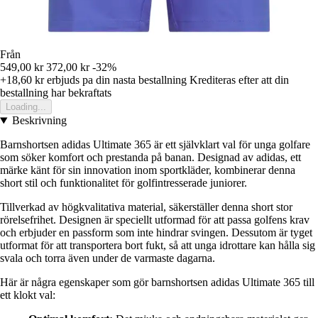
Från
549,00 kr
372,00 kr
-32%
+18,60 kr
erbjuds pa din nasta bestallning
Krediteras efter att din
bestallning har bekraftats
Loading...
Beskrivning
Barnshortsen adidas Ultimate 365 är ett självklart val för unga golfare
som söker komfort och prestanda på banan. Designad av adidas, ett
märke känt för sin innovation inom sportkläder, kombinerar denna
short stil och funktionalitet för golfintresserade juniorer.
Tillverkad av högkvalitativa material, säkerställer denna short stor
rörelsefrihet. Designen är speciellt utformad för att passa golfens krav
och erbjuder en passform som inte hindrar svingen. Dessutom är tyget
utformat för att transportera bort fukt, så att unga idrottare kan hålla sig
svala och torra även under de varmaste dagarna.
Här är några egenskaper som gör barnshortsen adidas Ultimate 365 till
ett klokt val: