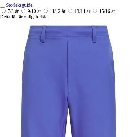
Storleksguide
7/8 år
9/10 år
11/12 år
13/14 år
15/16 år
Detta fält är obligatoriskt