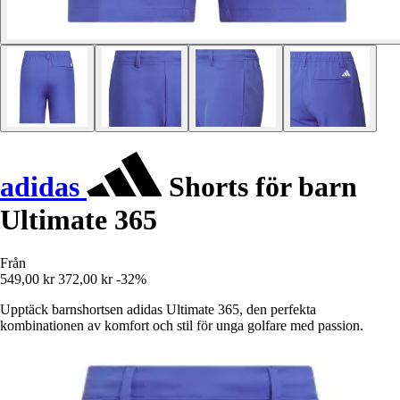
adidas
Shorts för barn
Ultimate 365
Från
549,00 kr
372,00 kr
-32%
Upptäck barnshortsen adidas Ultimate 365, den perfekta
kombinationen av komfort och stil för unga golfare med passion.