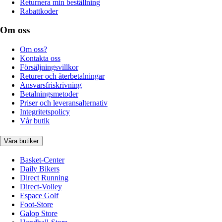
Returnera min beställning
Rabattkoder
Om oss
Om oss?
Kontakta oss
Försäljningsvillkor
Returer och återbetalningar
Ansvarsfriskrivning
Betalningsmetoder
Priser och leveransalternativ
Integritetspolicy
Vår butik
Våra butiker
Basket-Center
Daily Bikers
Direct Running
Direct-Volley
Espace Golf
Foot-Store
Galop Store