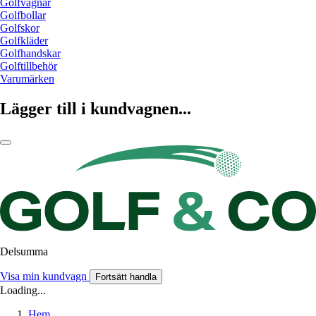
Golfvagnar
Golfbollar
Golfskor
Golfkläder
Golfhandskar
Golftillbehör
Varumärken
Lägger till i kundvagnen...
Delsumma
Visa min kundvagn
Fortsätt handla
Loading...
Hem