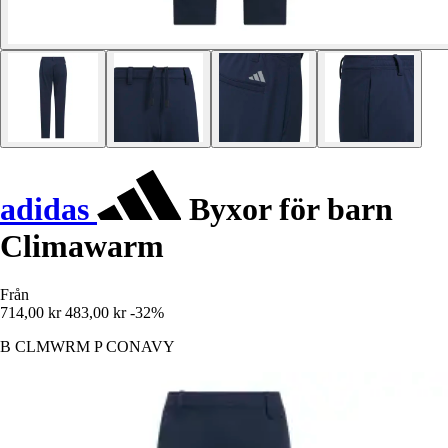
adidas
Byxor för barn
Climawarm
Från
714,00 kr
483,00 kr
-32%
B CLMWRM P CONAVY