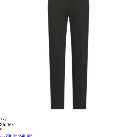
+-2
Storlek
*
Storleksguide