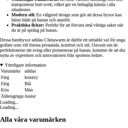
transporterar bort svett, vilket ger en behaglig känsla i alla
situationer.
Modern stil:
En välgjord design som gör att dessa byxor kan
bäras både på banan och utanför.
Praktiska fickor:
Perfekt för att förvara små viktiga saker när
du är på språng på banan.
Dessa barnbyxor adidas Climawarm är därför ett utmärkt val för unga
golfare som vill förena prestanda, komfort och stil. Oavsett om de
perfektionerar sitt sving eller promenerar på banan, kommer de att dra
nytta av expertisen och innovationen från sportens ledare.
Ytterligare information
Varumärke
adidas
Färg
konavy
Färg
Blå
Kön
Män
Åldersgrupp
Junior
Loading...
Loading...
Alla våra varumärken