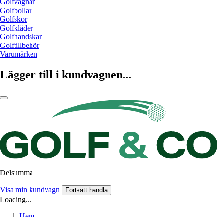
Golfvagnar
Golfbollar
Golfskor
Golfkläder
Golfhandskar
Golftillbehör
Varumärken
Lägger till i kundvagnen...
Delsumma
Visa min kundvagn
Fortsätt handla
Loading...
Hem