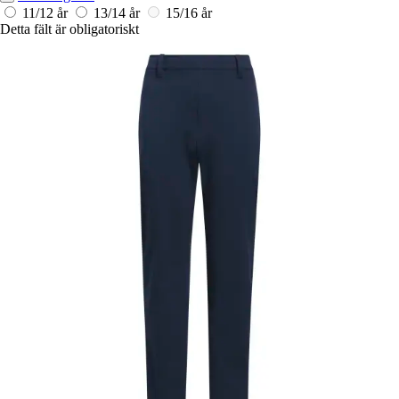
11/12 år
13/14 år
15/16 år
Detta fält är obligatoriskt