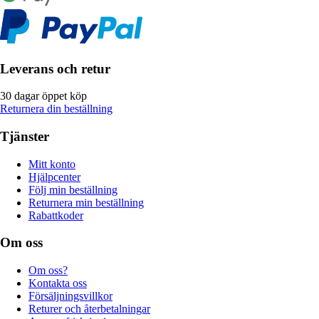
Leverans och retur
30 dagar öppet köp
Returnera din beställning
Tjänster
Mitt konto
Hjälpcenter
Följ min beställning
Returnera min beställning
Rabattkoder
Om oss
Om oss?
Kontakta oss
Försäljningsvillkor
Returer och återbetalningar