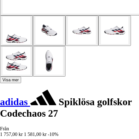
Visa mer
adidas
Spiklösa golfskor
Codechaos 27
Från
1 757,00 kr
1 581,00 kr
-10%