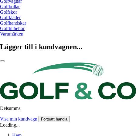
Golfvagnar
Golfbollar
Golfskor
Golfkläder
Golfhandskar
Golftillbehör
Varumärken
Lägger till i kundvagnen...
Delsumma
Visa min kundvagn
Fortsätt handla
Loading...
Hem