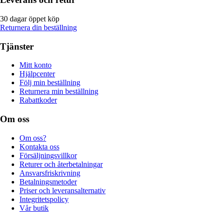
30 dagar öppet köp
Returnera din beställning
Tjänster
Mitt konto
Hjälpcenter
Följ min beställning
Returnera min beställning
Rabattkoder
Om oss
Om oss?
Kontakta oss
Försäljningsvillkor
Returer och återbetalningar
Ansvarsfriskrivning
Betalningsmetoder
Priser och leveransalternativ
Integritetspolicy
Vår butik