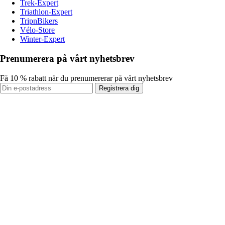
Trek-Expert
Triathlon-Expert
TripnBikers
Vélo-Store
Winter-Expert
Prenumerera på vårt nyhetsbrev
Få 10 % rabatt när du prenumererar på vårt nyhetsbrev
Registrera dig