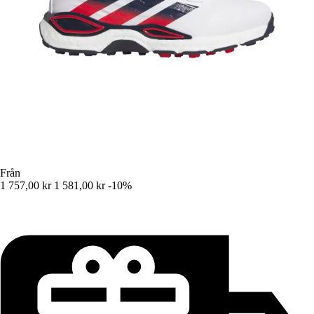
Från
1 757,00 kr
1 581,00 kr
-10%