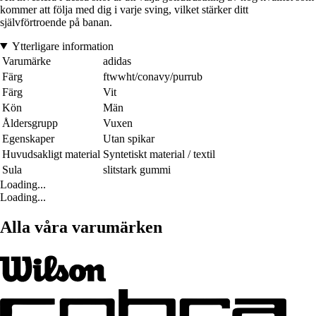
kommer att följa med dig i varje sving, vilket stärker ditt
självförtroende på banan.
Ytterligare information
Varumärke
adidas
Färg
ftwwht/conavy/purrub
Färg
Vit
Kön
Män
Åldersgrupp
Vuxen
Egenskaper
Utan spikar
Huvudsakligt material
Syntetiskt material / textil
Sula
slitstark gummi
Loading...
Loading...
Alla våra varumärken