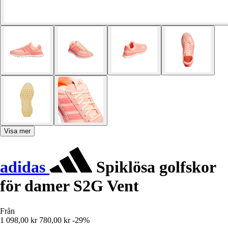
Visa mer
adidas
Spiklösa golfskor
för damer S2G Vent
Från
1 098,00 kr
780,00 kr
-29%