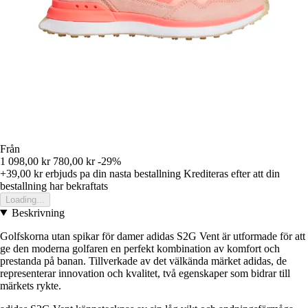
Från
1 098,00 kr
780,00 kr
-29%
+39,00 kr
erbjuds pa din nasta bestallning
Krediteras efter att din
bestallning har bekraftats
Loading...
Beskrivning
Golfskorna utan spikar för damer adidas S2G Vent är utformade för att
ge den moderna golfaren en perfekt kombination av komfort och
prestanda på banan. Tillverkade av det välkända märket adidas, de
representerar innovation och kvalitet, två egenskaper som bidrar till
märkets rykte.