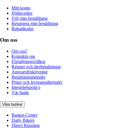
Mitt konto
Hjälpcenter
Följ min beställning
Returnera min beställning
Rabattkoder
Om oss
Om oss?
Kontakta oss
Försäljningsvillkor
Returer och återbetalningar
Ansvarsfriskrivning
Betalningsmetoder
Priser och leveransalternativ
Integritetspolicy
Vår butik
Våra butiker
Basket-Center
Daily Bikers
Direct Running