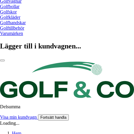
Golfvagnar
Golfbollar
Golfskor
Golfkläder
Golfhandskar
Golftillbehör
Varumärken
Lägger till i kundvagnen...
Delsumma
Visa min kundvagn
Fortsätt handla
Loading...
Hem