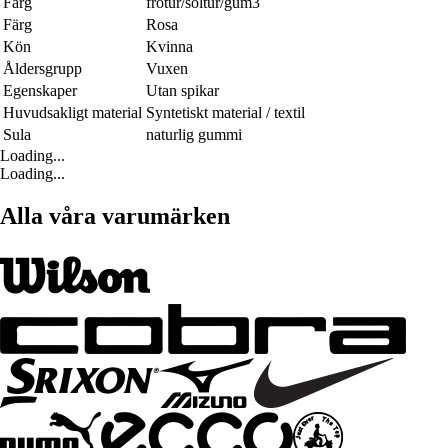
Färg
frotur/soltur/gum3
Färg
Rosa
Kön
Kvinna
Åldersgrupp
Vuxen
Egenskaper
Utan spikar
Huvudsakligt material
Syntetiskt material / textil
Sula
naturlig gummi
Loading...
Loading...
Alla våra varumärken