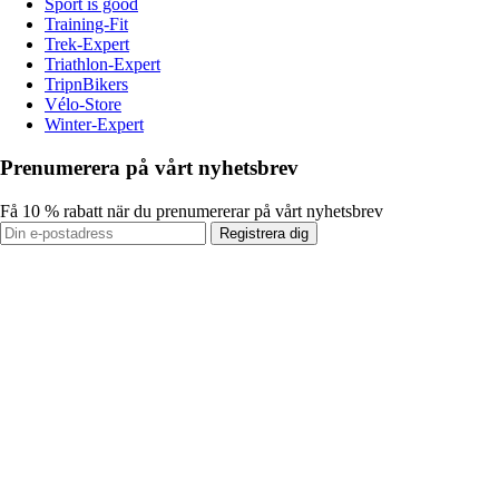
Sport is good
Training-Fit
Trek-Expert
Triathlon-Expert
TripnBikers
Vélo-Store
Winter-Expert
Prenumerera på vårt nyhetsbrev
Få 10 % rabatt när du prenumererar på vårt nyhetsbrev
Registrera dig