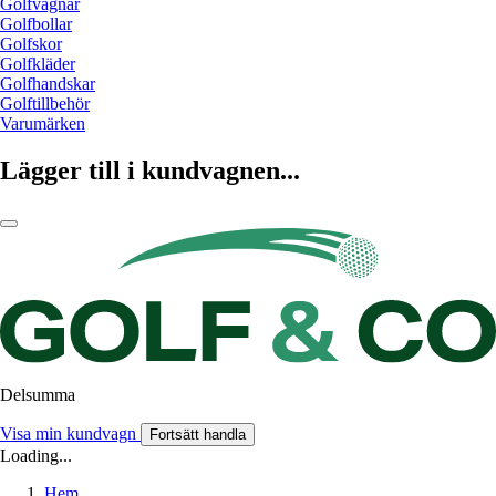
Golfvagnar
Golfbollar
Golfskor
Golfkläder
Golfhandskar
Golftillbehör
Varumärken
Lägger till i kundvagnen...
Delsumma
Visa min kundvagn
Fortsätt handla
Loading...
Hem