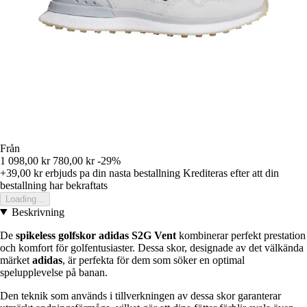
Från
1 098,00 kr
780,00 kr
-29%
+39,00 kr
erbjuds pa din nasta bestallning
Krediteras efter att din
bestallning har bekraftats
Loading...
Beskrivning
De
spikeless golfskor adidas S2G Vent
kombinerar perfekt prestation
och komfort för golfentusiaster. Dessa skor, designade av det välkända
märket
adidas
, är perfekta för dem som söker en optimal
spelupplevelse på banan.
Den teknik som används i tillverkningen av dessa skor garanterar