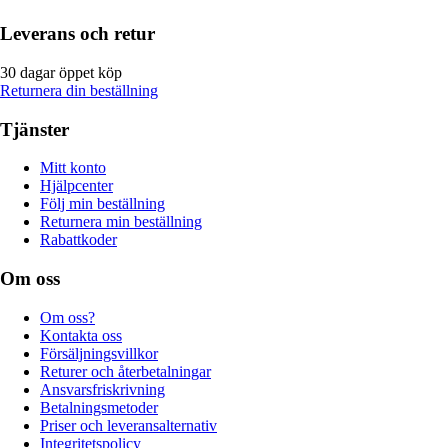
Leverans och retur
30 dagar öppet köp
Returnera din beställning
Tjänster
Mitt konto
Hjälpcenter
Följ min beställning
Returnera min beställning
Rabattkoder
Om oss
Om oss?
Kontakta oss
Försäljningsvillkor
Returer och återbetalningar
Ansvarsfriskrivning
Betalningsmetoder
Priser och leveransalternativ
Integritetspolicy