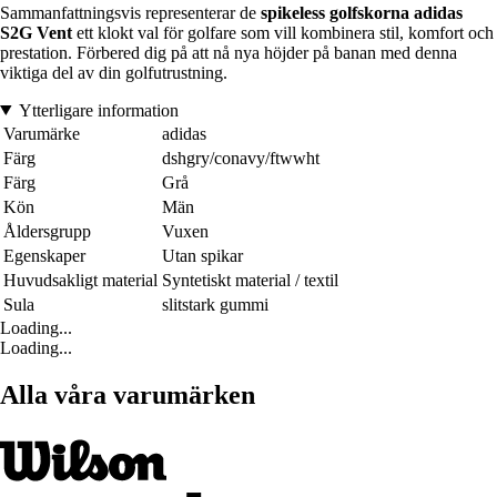
Sammanfattningsvis representerar de
spikeless golfskorna adidas
S2G Vent
ett klokt val för golfare som vill kombinera stil, komfort och
prestation. Förbered dig på att nå nya höjder på banan med denna
viktiga del av din golfutrustning.
Ytterligare information
Varumärke
adidas
Färg
dshgry/conavy/ftwwht
Färg
Grå
Kön
Män
Åldersgrupp
Vuxen
Egenskaper
Utan spikar
Huvudsakligt material
Syntetiskt material / textil
Sula
slitstark gummi
Loading...
Loading...
Alla våra varumärken