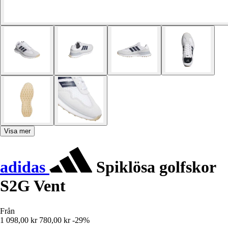
Visa mer
adidas
Spiklösa golfskor
S2G Vent
Från
1 098,00 kr
780,00 kr
-29%