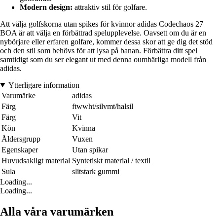
Modern design:
attraktiv stil för golfare.
Att välja golfskorna utan spikes för kvinnor adidas Codechaos 27
BOA är att välja en förbättrad spelupplevelse. Oavsett om du är en
nybörjare eller erfaren golfare, kommer dessa skor att ge dig det stöd
och den stil som behövs för att lysa på banan. Förbättra ditt spel
samtidigt som du ser elegant ut med denna oumbärliga modell från
adidas.
Ytterligare information
Varumärke
adidas
Färg
ftwwht/silvmt/halsil
Färg
Vit
Kön
Kvinna
Åldersgrupp
Vuxen
Egenskaper
Utan spikar
Huvudsakligt material
Syntetiskt material / textil
Sula
slitstark gummi
Loading...
Loading...
Alla våra varumärken