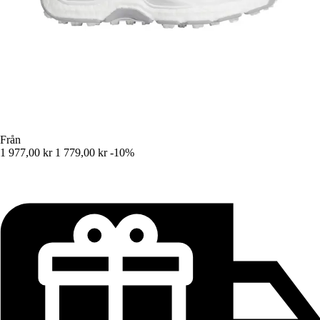
Från
1 977,00 kr
1 779,00 kr
-10%