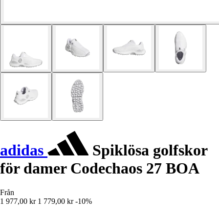
adidas
Spiklösa golfskor
för damer Codechaos 27 BOA
Från
1 977,00 kr
1 779,00 kr
-10%