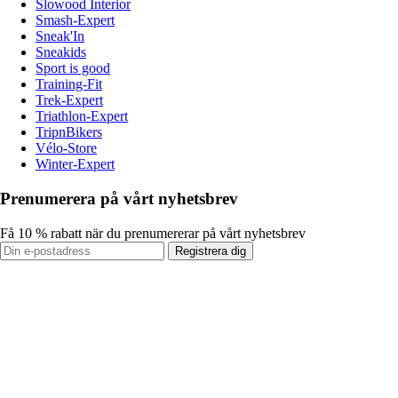
Slowood Interior
Smash-Expert
Sneak'In
Sneakids
Sport is good
Training-Fit
Trek-Expert
Triathlon-Expert
TripnBikers
Vélo-Store
Winter-Expert
Prenumerera på vårt nyhetsbrev
Få 10 % rabatt när du prenumererar på vårt nyhetsbrev
Registrera dig