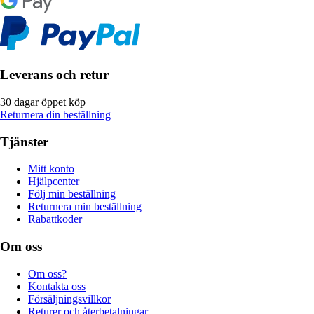
Leverans och retur
30 dagar öppet köp
Returnera din beställning
Tjänster
Mitt konto
Hjälpcenter
Följ min beställning
Returnera min beställning
Rabattkoder
Om oss
Om oss?
Kontakta oss
Försäljningsvillkor
Returer och återbetalningar