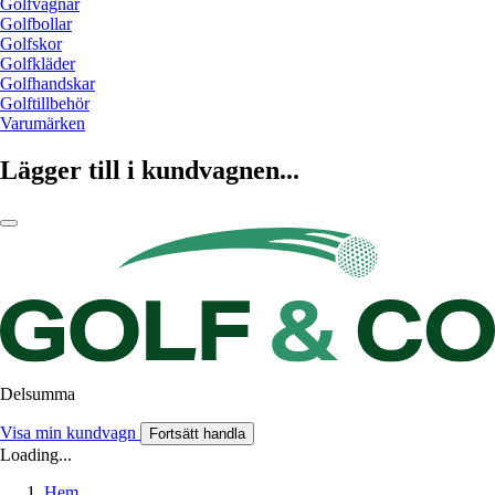
Golfvagnar
Golfbollar
Golfskor
Golfkläder
Golfhandskar
Golftillbehör
Varumärken
Lägger till i kundvagnen...
Delsumma
Visa min kundvagn
Fortsätt handla
Loading...
Hem