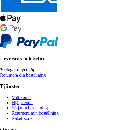
Leverans och retur
30 dagar öppet köp
Returnera din beställning
Tjänster
Mitt konto
Hjälpcenter
Följ min beställning
Returnera min beställning
Rabattkoder
Om oss