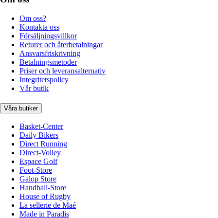
Om oss?
Kontakta oss
Försäljningsvillkor
Returer och återbetalningar
Ansvarsfriskrivning
Betalningsmetoder
Priser och leveransalternativ
Integritetspolicy
Vår butik
Våra butiker
Basket-Center
Daily Bikers
Direct Running
Direct-Volley
Espace Golf
Foot-Store
Galop Store
Handball-Store
House of Rugby
La sellerie de Maé
Made in Paradis