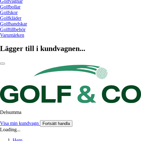
Golfvagnar
Golfbollar
Golfskor
Golfkläder
Golfhandskar
Golftillbehör
Varumärken
Lägger till i kundvagnen...
Delsumma
Visa min kundvagn
Fortsätt handla
Loading...
Hem