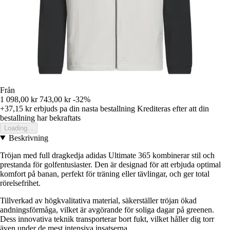
Från
1 098,00 kr
743,00 kr
-32%
+37,15 kr
erbjuds pa din nasta bestallning
Krediteras efter att din
bestallning har bekraftats
Loading...
Beskrivning
Tröjan med full dragkedja adidas Ultimate 365 kombinerar stil och
prestanda för golfentusiaster. Den är designad för att erbjuda optimal
komfort på banan, perfekt för träning eller tävlingar, och ger total
rörelsefrihet.
Tillverkad av högkvalitativa material, säkerställer tröjan ökad
andningsförmåga, vilket är avgörande för soliga dagar på greenen.
Dess innovativa teknik transporterar bort fukt, vilket håller dig torr
även under de mest intensiva insatserna.