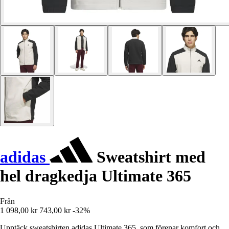
adidas
Sweatshirt med
hel dragkedja Ultimate 365
Från
1 098,00 kr
743,00 kr
-32%
Upptäck sweatshirten adidas Ultimate 365, som förenar komfort och