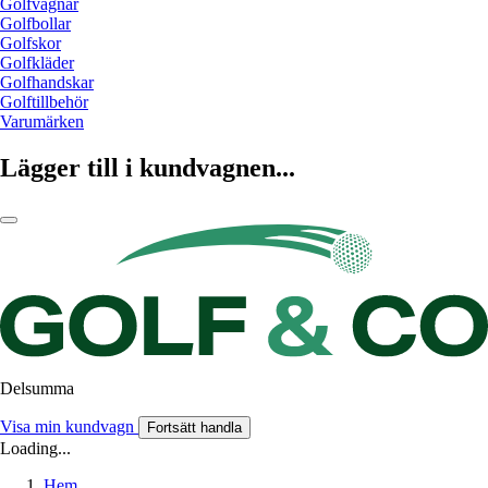
Golfvagnar
Golfbollar
Golfskor
Golfkläder
Golfhandskar
Golftillbehör
Varumärken
Lägger till i kundvagnen...
Delsumma
Visa min kundvagn
Fortsätt handla
Loading...
Hem