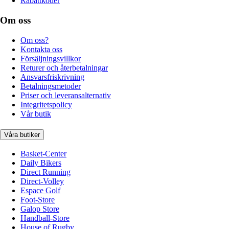
Rabattkoder
Om oss
Om oss?
Kontakta oss
Försäljningsvillkor
Returer och återbetalningar
Ansvarsfriskrivning
Betalningsmetoder
Priser och leveransalternativ
Integritetspolicy
Vår butik
Våra butiker
Basket-Center
Daily Bikers
Direct Running
Direct-Volley
Espace Golf
Foot-Store
Galop Store
Handball-Store
House of Rugby