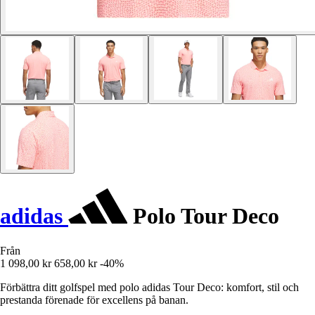
adidas
Polo Tour Deco
Från
1 098,00 kr
658,00 kr
-40%
Förbättra ditt golfspel med polo adidas Tour Deco: komfort, stil och
prestanda förenade för excellens på banan.