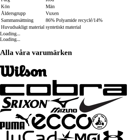
Kön
Män
Åldersgrupp
Vuxen
Sammansättning
86% Polyamide recyclé/14%
Huvudsakligt material
syntetiskt material
Loading...
Loading...
Alla våra varumärken