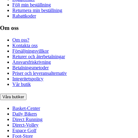
Följ min beställning
Returnera min beställning
Rabattkoder
Om oss
Om oss?
Kontakta oss
Försäljningsvillkor
Returer och återbetalningar
Ansvarsfriskrivning
Betalningsmetoder
Priser och leveransalternativ
Integritetspolicy
Vår butik
Våra butiker
Basket-Center
Daily Bikers
Direct Running
Direct-Volley
Espace Golf
Foot-Store