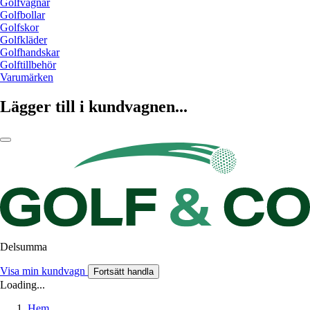
Golfvagnar
Golfbollar
Golfskor
Golfkläder
Golfhandskar
Golftillbehör
Varumärken
Lägger till i kundvagnen...
Delsumma
Visa min kundvagn
Fortsätt handla
Loading...
Hem