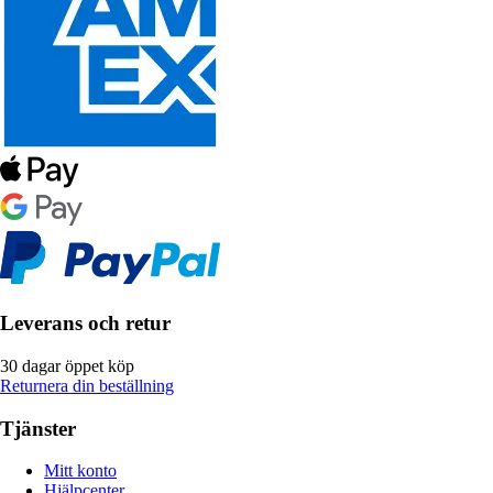
Leverans och retur
30 dagar öppet köp
Returnera din beställning
Tjänster
Mitt konto
Hjälpcenter