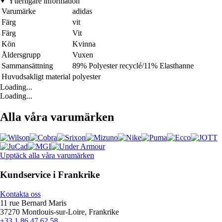
Ytterligare information
Varumärke
adidas
Färg
vit
Färg
Vit
Kön
Kvinna
Åldersgrupp
Vuxen
Sammansättning
89% Polyester recyclé/11% Elasthanne
Huvudsakligt material
polyester
Loading...
Loading...
Alla våra varumärken
Upptäck alla våra varumärken
Kundservice i Frankrike
Kontakta oss
11 rue Bernard Maris
37270 Montlouis-sur-Loire, Frankrike
+33 1 86 47 62 58