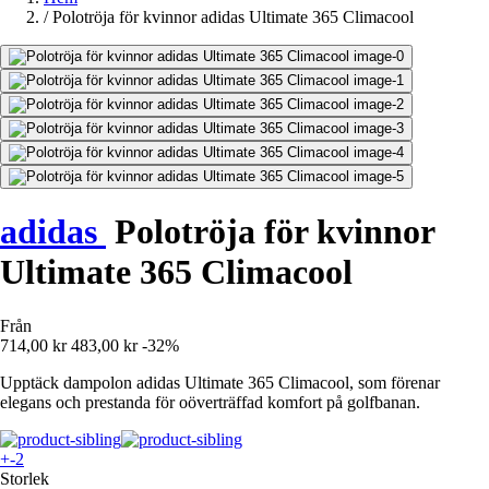
/
Polotröja för kvinnor adidas Ultimate 365 Climacool
adidas
Polotröja för kvinnor
Ultimate 365 Climacool
Från
714,00 kr
483,00 kr
-32%
Upptäck dampolon adidas Ultimate 365 Climacool, som förenar
elegans och prestanda för oöverträffad komfort på golfbanan.
+-2
Storlek