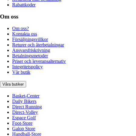
Rabattkoder
Om oss
Om oss?
Kontakta oss
Försäljningsvillkor
Returer och återbetalningar
Ansvarsfriskrivning
Betalningsmetoder
Priser och leveransalternativ
Integritetspolicy
Vår butik
Våra butiker
Basket-Center
Daily Bikers
Direct Running
Direct-Volley
Espace Golf
Foot-Store
Galop Store
Handball-Store