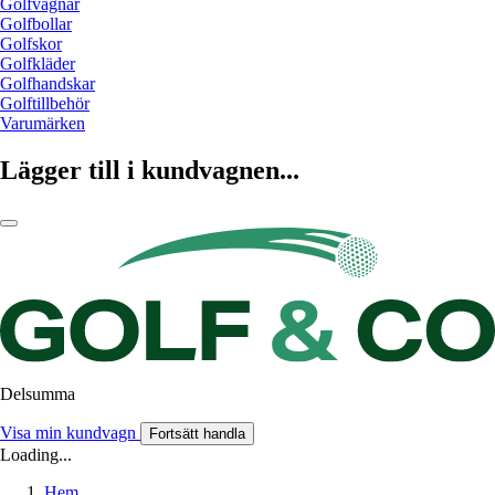
Golfvagnar
Golfbollar
Golfskor
Golfkläder
Golfhandskar
Golftillbehör
Varumärken
Lägger till i kundvagnen...
Delsumma
Visa min kundvagn
Fortsätt handla
Loading...
Hem