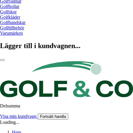
Golfvagnar
Golfbollar
Golfskor
Golfkläder
Golfhandskar
Golftillbehör
Varumärken
Lägger till i kundvagnen...
Delsumma
Visa min kundvagn
Fortsätt handla
Loading...
Hem