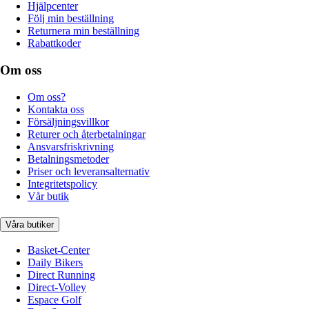
Hjälpcenter
Följ min beställning
Returnera min beställning
Rabattkoder
Om oss
Om oss?
Kontakta oss
Försäljningsvillkor
Returer och återbetalningar
Ansvarsfriskrivning
Betalningsmetoder
Priser och leveransalternativ
Integritetspolicy
Vår butik
Våra butiker
Basket-Center
Daily Bikers
Direct Running
Direct-Volley
Espace Golf