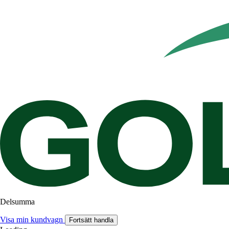
Delsumma
Visa min kundvagn
Fortsätt handla