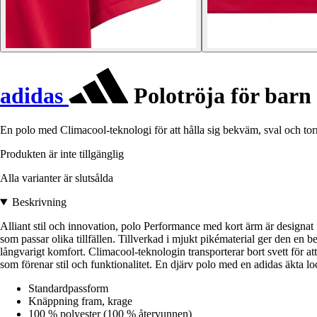
adidas
Polotröja för barn
En polo med Climacool-teknologi för att hålla sig bekväm, sval och torr
Produkten är inte tillgänglig
Alla varianter är slutsålda
Beskrivning
Alliant stil och innovation, polo Performance med kort ärm är designat
som passar olika tillfällen. Tillverkad i mjukt pikématerial ger den en 
långvarigt komfort. Climacool-teknologin transporterar bort svett för at
som förenar stil och funktionalitet. En djärv polo med en adidas äkta lo
Standardpassform
Knäppning fram, krage
100 % polyester (100 % återvunnen)