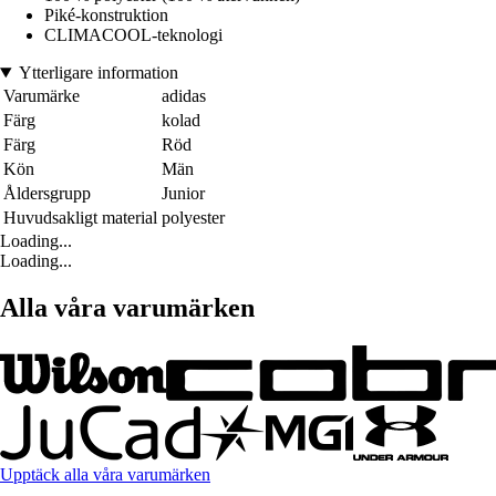
Piké-konstruktion
CLIMACOOL-teknologi
Ytterligare information
Varumärke
adidas
Färg
kolad
Färg
Röd
Kön
Män
Åldersgrupp
Junior
Huvudsakligt material
polyester
Loading...
Loading...
Alla våra varumärken
Upptäck alla våra varumärken