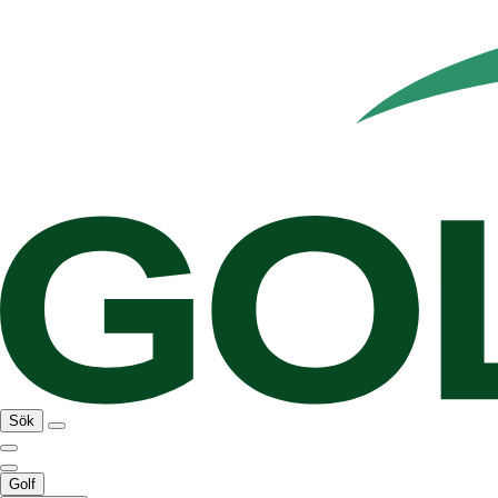
Sök
Golf