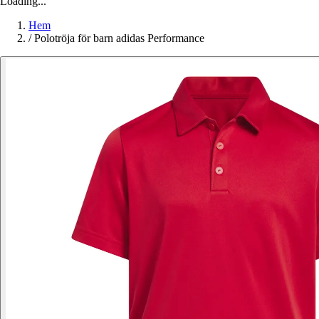
Loading...
Hem
/
Polotröja för barn adidas Performance