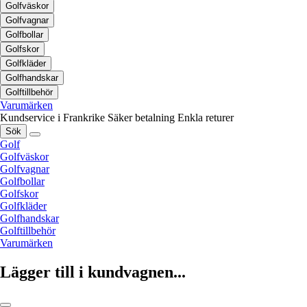
Golfväskor
Golfvagnar
Golfbollar
Golfskor
Golfkläder
Golfhandskar
Golftillbehör
Varumärken
Kundservice i Frankrike
Säker betalning
Enkla returer
Sök
Golf
Golfväskor
Golfvagnar
Golfbollar
Golfskor
Golfkläder
Golfhandskar
Golftillbehör
Varumärken
Lägger till i kundvagnen...