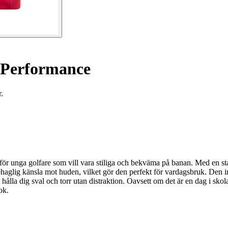
 Performance
.
 för unga golfare som vill vara stiliga och bekväma på banan. Med en s
behaglig känsla mot huden, vilket gör den perfekt för vardagsbruk. Den i
t hålla dig sval och torr utan distraktion. Oavsett om det är en dag i s
ok.