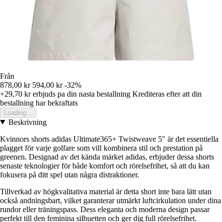
Från
878,00 kr
594,00 kr
-32%
+29,70 kr
erbjuds pa din nasta bestallning
Krediteras efter att din
bestallning har bekraftats
Loading...
Beskrivning
Kvinnors shorts adidas Ultimate365+ Twistweave 5" är det essentiella
plagget för varje golfare som vill kombinera stil och prestation på
greenen. Designad av det kända märket adidas, erbjuder dessa shorts
senaste teknologier för både komfort och rörelsefrihet, så att du kan
fokusera på ditt spel utan några distraktioner.
Tillverkad av högkvalitativa material är detta short inte bara lätt utan
också andningsbart, vilket garanterar utmärkt luftcirkulation under dina
rundor eller träningspass. Dess eleganta och moderna design passar
perfekt till den feminina silhuetten och ger dig full rörelsefrihet.