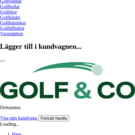
Golfvagnar
Golfbollar
Golfskor
Golfkläder
Golfhandskar
Golftillbehör
Varumärken
Lägger till i kundvagnen...
Delsumma
Visa min kundvagn
Fortsätt handla
Loading...
Hem