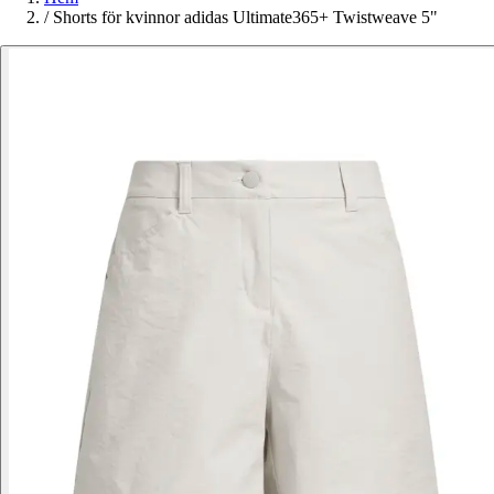
/
Shorts för kvinnor adidas Ultimate365+ Twistweave 5"