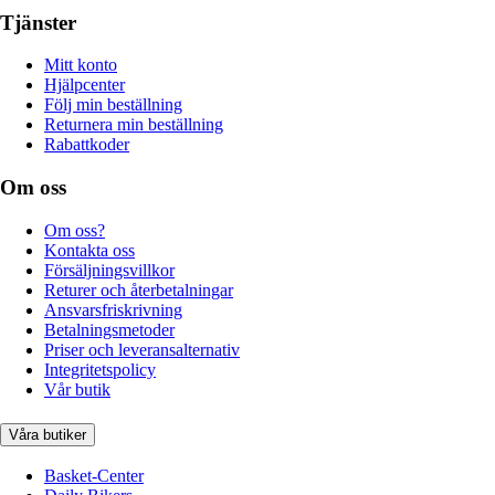
Tjänster
Mitt konto
Hjälpcenter
Följ min beställning
Returnera min beställning
Rabattkoder
Om oss
Om oss?
Kontakta oss
Försäljningsvillkor
Returer och återbetalningar
Ansvarsfriskrivning
Betalningsmetoder
Priser och leveransalternativ
Integritetspolicy
Vår butik
Våra butiker
Basket-Center