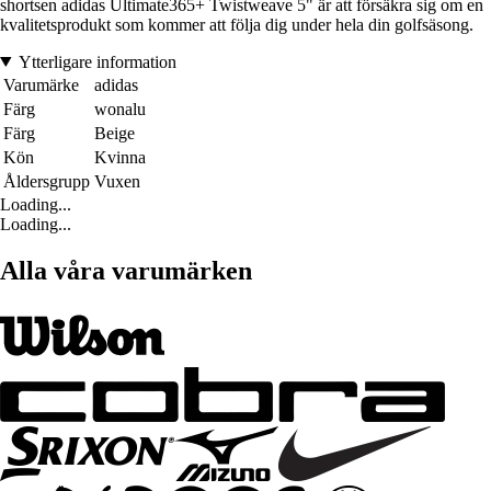
shortsen adidas Ultimate365+ Twistweave 5" är att försäkra sig om en
kvalitetsprodukt som kommer att följa dig under hela din golfsäsong.
Ytterligare information
Varumärke
adidas
Färg
wonalu
Färg
Beige
Kön
Kvinna
Åldersgrupp
Vuxen
Loading...
Loading...
Alla våra varumärken