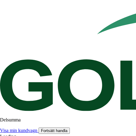
Delsumma
Visa min kundvagn
Fortsätt handla