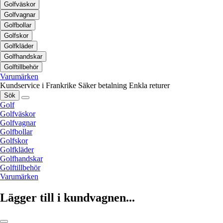
Golfväskor
Golfvagnar
Golfbollar
Golfskor
Golfkläder
Golfhandskar
Golftillbehör
Varumärken
Kundservice i Frankrike
Säker betalning
Enkla returer
Sök
Golf
Golfväskor
Golfvagnar
Golfbollar
Golfskor
Golfkläder
Golfhandskar
Golftillbehör
Varumärken
Lägger till i kundvagnen...