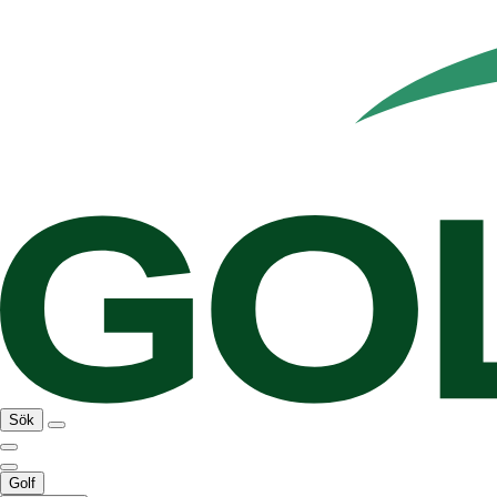
Sök
Golf