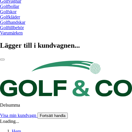
Golfvagnar
Golfbollar
Golfskor
Golfkläder
Golfhandskar
Golftillbehör
Varumärken
Lägger till i kundvagnen...
Delsumma
Visa min kundvagn
Fortsätt handla
Loading...
Hem