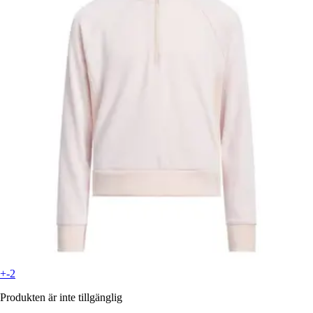
+-2
Produkten är inte tillgänglig