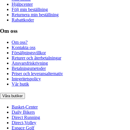
Hjälpcenter
Följ min beställning
Returnera min beställning
Rabattkoder
Om oss
Om oss?
Kontakta oss
Försäljningsvillkor
Returer och återbetalningar
Ansvarsfriskrivning
Betalningsmetoder
Priser och leveransalternativ
Integritetspolicy
Vår butik
Våra butiker
Basket-Center
Daily Bikers
Direct Running
Direct-Volley
Espace Golf