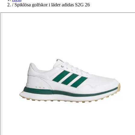
/
Spiklösa golfskor i läder adidas S2G 26