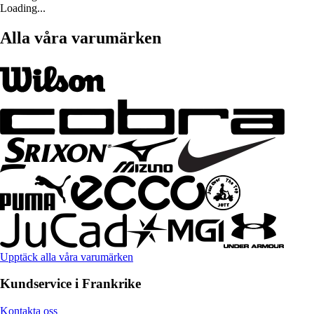
Loading...
Alla våra varumärken
Upptäck alla våra varumärken
Kundservice i Frankrike
Kontakta oss