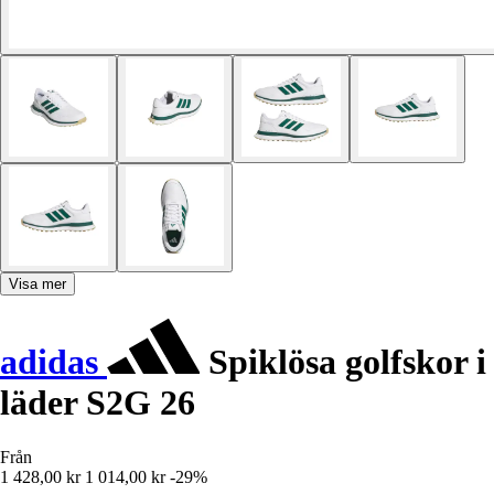
Visa mer
adidas
Spiklösa golfskor i
läder S2G 26
Från
1 428,00 kr
1 014,00 kr
-29%