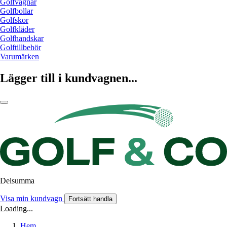
Golfvagnar
Golfbollar
Golfskor
Golfkläder
Golfhandskar
Golftillbehör
Varumärken
Lägger till i kundvagnen...
Delsumma
Visa min kundvagn
Fortsätt handla
Loading...
Hem