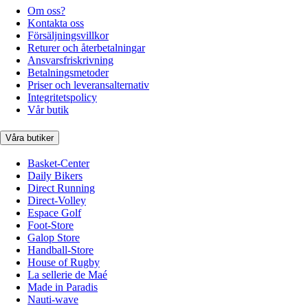
Om oss?
Kontakta oss
Försäljningsvillkor
Returer och återbetalningar
Ansvarsfriskrivning
Betalningsmetoder
Priser och leveransalternativ
Integritetspolicy
Vår butik
Våra butiker
Basket-Center
Daily Bikers
Direct Running
Direct-Volley
Espace Golf
Foot-Store
Galop Store
Handball-Store
House of Rugby
La sellerie de Maé
Made in Paradis
Nauti-wave