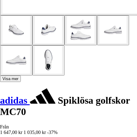
Visa mer
adidas
Spiklösa golfskor
MC70
Från
1 647,00 kr
1 035,00 kr
-37%