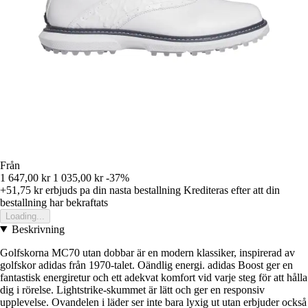
Från
1 647,00 kr
1 035,00 kr
-37%
+51,75 kr
erbjuds pa din nasta bestallning
Krediteras efter att din
bestallning har bekraftats
Loading...
Beskrivning
Golfskorna MC70 utan dobbar är en modern klassiker, inspirerad av
golfskor adidas från 1970-talet. Oändlig energi. adidas Boost ger en
fantastisk energiretur och ett adekvat komfort vid varje steg för att hålla
dig i rörelse. Lightstrike-skummet är lätt och ger en responsiv
upplevelse. Ovandelen i läder ser inte bara lyxig ut utan erbjuder också