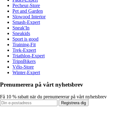
Pecheur-Store
Pet and Garden
Slowood Interior
Smash-Expert
Sneak'In
Sneakids
Sport is good
Training-Fit
Trek-Expert
Triathlon-Expert
TripnBikers
Vélo-Store
Winter-Expert
Prenumerera på vårt nyhetsbrev
Få 10 % rabatt när du prenumererar på vårt nyhetsbrev
Registrera dig