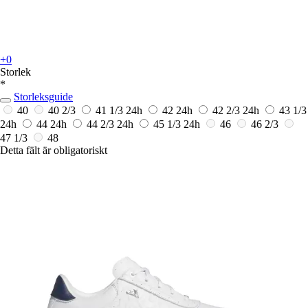
+0
Storlek
*
Storleksguide
40
40 2/3
41 1/3
24h
42
24h
42 2/3
24h
43 1/3
24h
44
24h
44 2/3
24h
45 1/3
24h
46
46 2/3
47 1/3
48
Detta fält är obligatoriskt