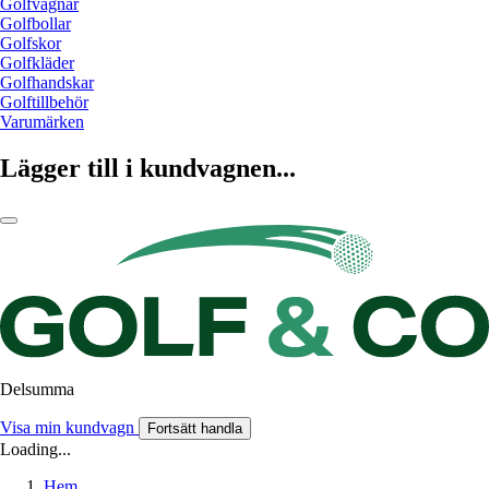
Golfvagnar
Golfbollar
Golfskor
Golfkläder
Golfhandskar
Golftillbehör
Varumärken
Lägger till i kundvagnen...
Delsumma
Visa min kundvagn
Fortsätt handla
Loading...
Hem