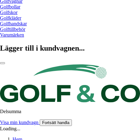
Golfvagnar
Golfbollar
Golfskor
Golfkläder
Golfhandskar
Golftillbehör
Varumärken
Lägger till i kundvagnen...
Delsumma
Visa min kundvagn
Fortsätt handla
Loading...
Hem