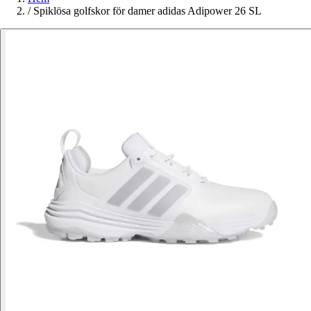
/
Spiklösa golfskor för damer adidas Adipower 26 SL