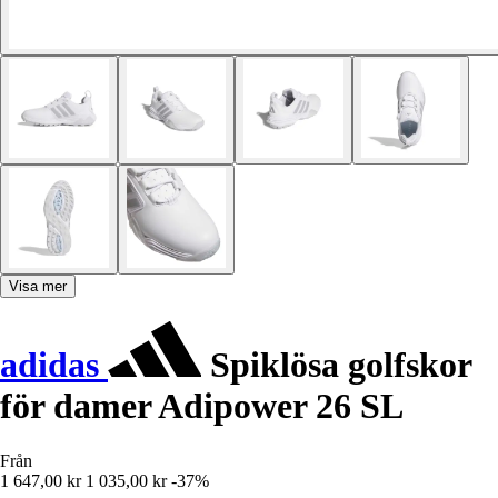
Visa mer
adidas
Spiklösa golfskor
för damer Adipower 26 SL
Från
1 647,00 kr
1 035,00 kr
-37%