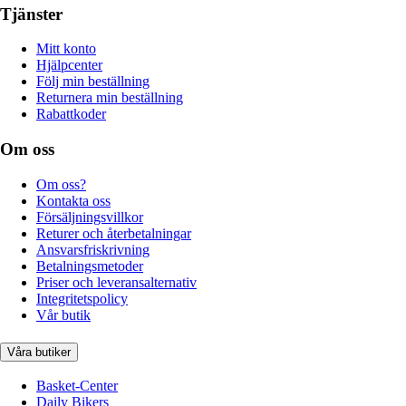
Tjänster
Mitt konto
Hjälpcenter
Följ min beställning
Returnera min beställning
Rabattkoder
Om oss
Om oss?
Kontakta oss
Försäljningsvillkor
Returer och återbetalningar
Ansvarsfriskrivning
Betalningsmetoder
Priser och leveransalternativ
Integritetspolicy
Vår butik
Våra butiker
Basket-Center
Daily Bikers