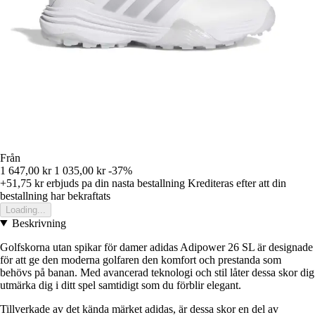
Från
1 647,00 kr
1 035,00 kr
-37%
+51,75 kr
erbjuds pa din nasta bestallning
Krediteras efter att din
bestallning har bekraftats
Loading...
Beskrivning
Golfskorna utan spikar för damer adidas Adipower 26 SL är designade
för att ge den moderna golfaren den komfort och prestanda som
behövs på banan. Med avancerad teknologi och stil låter dessa skor dig
utmärka dig i ditt spel samtidigt som du förblir elegant.
Tillverkade av det kända märket adidas, är dessa skor en del av