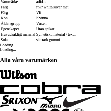
Varumärke
adidas
Färg
ftwr white/silver met
Färg
Vit
Kön
Kvinna
Åldersgrupp
Vuxen
Egenskaper
Utan spikar
Huvudsakligt material
Syntetiskt material / textil
Sula
slitstark gummi
Loading...
Loading...
Alla våra varumärken