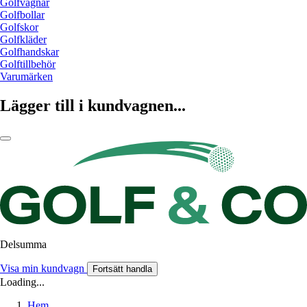
Golfvagnar
Golfbollar
Golfskor
Golfkläder
Golfhandskar
Golftillbehör
Varumärken
Lägger till i kundvagnen...
Delsumma
Visa min kundvagn
Fortsätt handla
Loading...
Hem