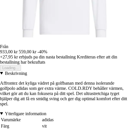
Från
933,00 kr
559,00 kr
-40%
+27,95 kr
erbjuds pa din nasta bestallning
Krediteras efter att din
bestallning har bekraftats
Loading...
Beskrivning
Affrontez det kyliga vädret på golfbanan med denna isolerande
golfpolo adidas som ger extra värme. COLD.RDY behåller värmen,
vilket gör att du kan fokusera på ditt spel. Det ultrastretchiga tyget
hjälper dig att få en smidig sving och ger dig optimal komfort efter ditt
spel.
Ytterligare information
Varumärke
adidas
Färg
vit