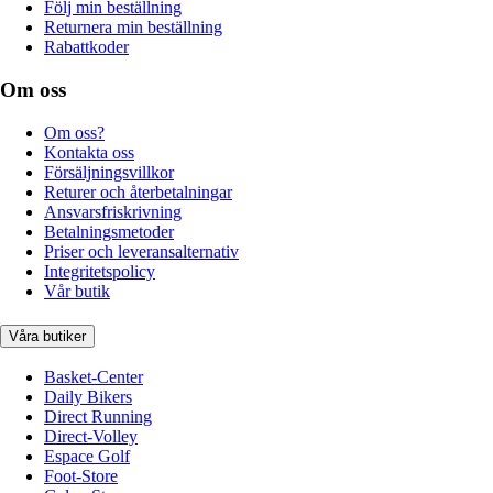
Följ min beställning
Returnera min beställning
Rabattkoder
Om oss
Om oss?
Kontakta oss
Försäljningsvillkor
Returer och återbetalningar
Ansvarsfriskrivning
Betalningsmetoder
Priser och leveransalternativ
Integritetspolicy
Vår butik
Våra butiker
Basket-Center
Daily Bikers
Direct Running
Direct-Volley
Espace Golf
Foot-Store