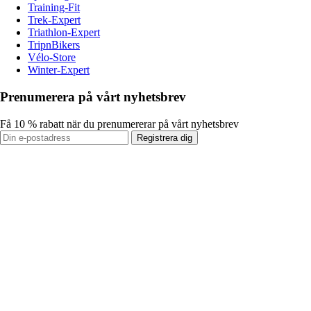
Training-Fit
Trek-Expert
Triathlon-Expert
TripnBikers
Vélo-Store
Winter-Expert
Prenumerera på vårt nyhetsbrev
Få 10 % rabatt när du prenumererar på vårt nyhetsbrev
Registrera dig