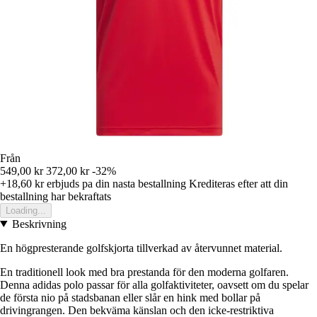
Från
549,00 kr
372,00 kr
-32%
+18,60 kr
erbjuds pa din nasta bestallning
Krediteras efter att din
bestallning har bekraftats
Loading...
Beskrivning
En högpresterande golfskjorta tillverkad av återvunnet material.
En traditionell look med bra prestanda för den moderna golfaren.
Denna adidas polo passar för alla golfaktiviteter, oavsett om du spelar
de första nio på stadsbanan eller slår en hink med bollar på
drivingrangen. Den bekväma känslan och den icke-restriktiva