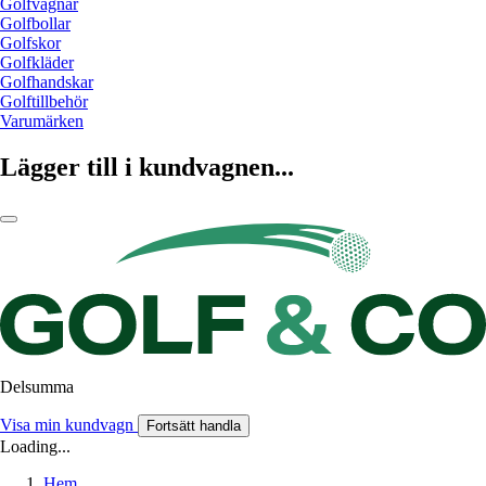
Golfvagnar
Golfbollar
Golfskor
Golfkläder
Golfhandskar
Golftillbehör
Varumärken
Lägger till i kundvagnen...
Delsumma
Visa min kundvagn
Fortsätt handla
Loading...
Hem