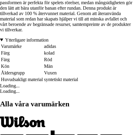
passformen är perfekta för spelets rörelser, medan mångsidigheten gör
den lätt att bära utanför banan efter rundan. Denna produkt är
tillverkad av 100 % återvunnet material. Genom att återanvända
material som redan har skapats hjälper vi till att minska avfallet och
vårt beroende av begränsade resurser, samtempreinte av de produkter
vi tillverkar.
Ytterligare information
Varumärke
adidas
Färg
kolad
Färg
Röd
Kön
Män
Åldersgrupp
Vuxen
Huvudsakligt material
syntetiskt material
Loading...
Loading...
Alla våra varumärken