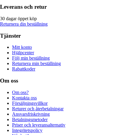
Leverans och retur
30 dagar öppet köp
Returnera din beställning
Tjänster
Mitt konto
Hjälpcenter
Följ min beställning
Returnera min beställning
Rabattkoder
Om oss
Om oss?
Kontakta oss
Försäljningsvillkor
Returer och återbetalningar
Ansvarsfriskrivning
Betalningsmetoder
Priser och leveransalternativ
Integritetspolicy