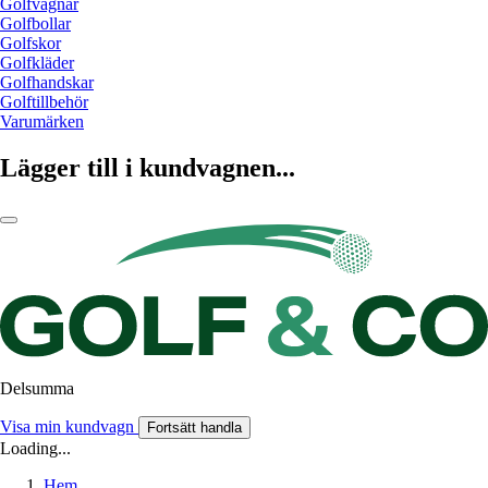
Golfvagnar
Golfbollar
Golfskor
Golfkläder
Golfhandskar
Golftillbehör
Varumärken
Lägger till i kundvagnen...
Delsumma
Visa min kundvagn
Fortsätt handla
Loading...
Hem