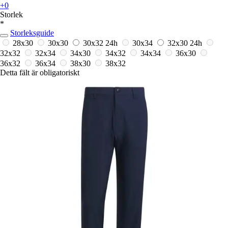
+0
Storlek
*
Storleksguide
28x30
30x30
30x32
24h
30x34
32x30
24h
32x32
32x34
34x30
34x32
34x34
36x30
36x32
36x34
38x30
38x32
Detta fält är obligatoriskt