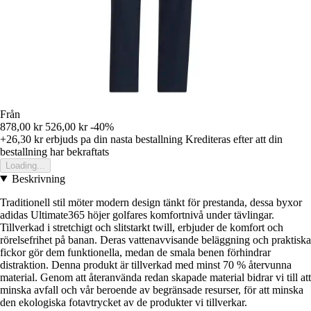
Från
878,00 kr
526,00 kr
-40%
+26,30 kr
erbjuds pa din nasta bestallning
Krediteras efter att din
bestallning har bekraftats
Loading...
Beskrivning
Traditionell stil möter modern design tänkt för prestanda, dessa byxor
adidas Ultimate365 höjer golfares komfortnivå under tävlingar.
Tillverkad i stretchigt och slitstarkt twill, erbjuder de komfort och
rörelsefrihet på banan. Deras vattenavvisande beläggning och praktiska
fickor gör dem funktionella, medan de smala benen förhindrar
distraktion. Denna produkt är tillverkad med minst 70 % återvunna
material. Genom att återanvända redan skapade material bidrar vi till att
minska avfall och vår beroende av begränsade resurser, för att minska
den ekologiska fotavtrycket av de produkter vi tillverkar.