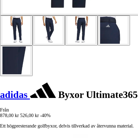
adidas
Byxor Ultimate365
Från
878,00 kr
526,00 kr
-40%
Ett högpresterande golfbyxor, delvis tillverkad av återvunna material.