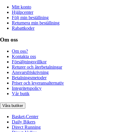
Mitt konto
Hjälpcenter
Följ min beställning
Returnera min beställning
Rabattkoder
Om oss
Om oss?
Kontakta oss
Försäljningsvillkor
Returer och återbetalningar
Ansvarsfriskrivning
Betalningsmetoder
Priser och leveransalternativ
Integritetspolicy
Vår butik
Våra butiker
Basket-Center
Daily Bikers
Direct Running