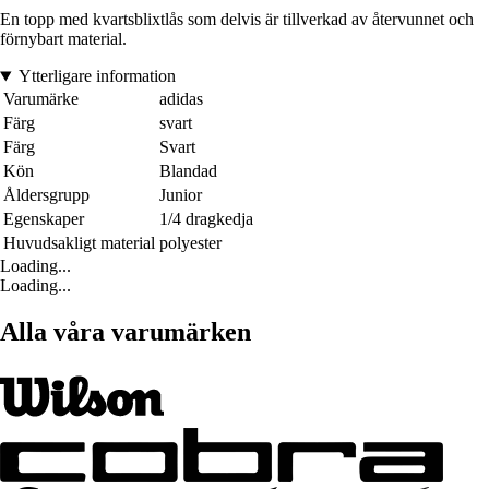
En topp med kvartsblixtlås som delvis är tillverkad av återvunnet och
förnybart material.
Ytterligare information
Varumärke
adidas
Färg
svart
Färg
Svart
Kön
Blandad
Åldersgrupp
Junior
Egenskaper
1/4 dragkedja
Huvudsakligt material
polyester
Loading...
Loading...
Alla våra varumärken