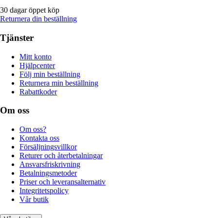
30 dagar öppet köp
Returnera din beställning
Tjänster
Mitt konto
Hjälpcenter
Följ min beställning
Returnera min beställning
Rabattkoder
Om oss
Om oss?
Kontakta oss
Försäljningsvillkor
Returer och återbetalningar
Ansvarsfriskrivning
Betalningsmetoder
Priser och leveransalternativ
Integritetspolicy
Vår butik