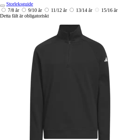
Storleksguide
7/8 år
9/10 år
11/12 år
13/14 år
15/16 år
Detta fält är obligatoriskt