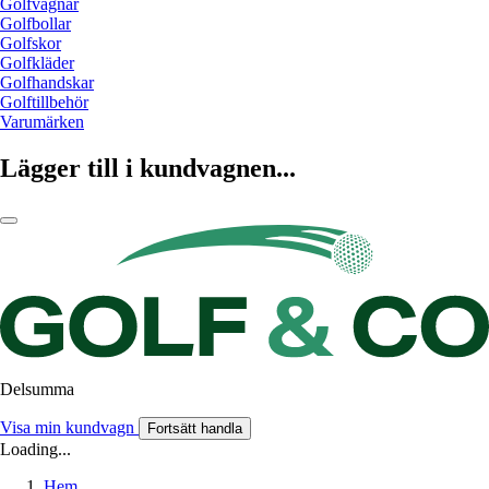
Golfvagnar
Golfbollar
Golfskor
Golfkläder
Golfhandskar
Golftillbehör
Varumärken
Lägger till i kundvagnen...
Delsumma
Visa min kundvagn
Fortsätt handla
Loading...
Hem