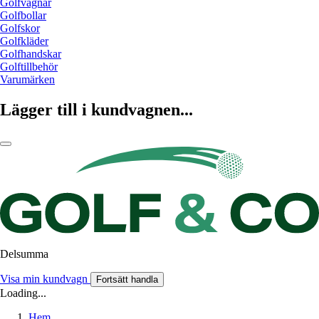
Golfvagnar
Golfbollar
Golfskor
Golfkläder
Golfhandskar
Golftillbehör
Varumärken
Lägger till i kundvagnen...
Delsumma
Visa min kundvagn
Fortsätt handla
Loading...
Hem