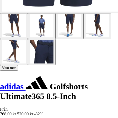
Visa mer
adidas
Golfshorts
Ultimate365 8.5-Inch
Från
768,00 kr
520,00 kr
-32%