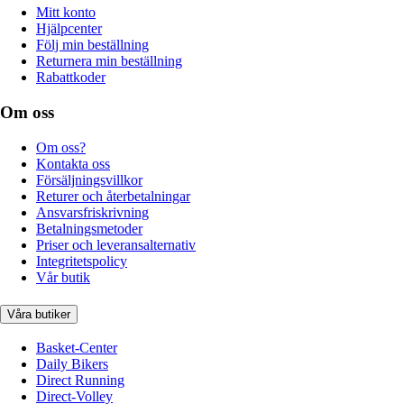
Mitt konto
Hjälpcenter
Följ min beställning
Returnera min beställning
Rabattkoder
Om oss
Om oss?
Kontakta oss
Försäljningsvillkor
Returer och återbetalningar
Ansvarsfriskrivning
Betalningsmetoder
Priser och leveransalternativ
Integritetspolicy
Vår butik
Våra butiker
Basket-Center
Daily Bikers
Direct Running
Direct-Volley