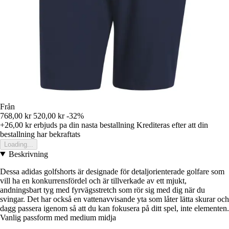
Från
768,00 kr
520,00 kr
-32%
+26,00 kr
erbjuds pa din nasta bestallning
Krediteras efter att din
bestallning har bekraftats
Loading...
Beskrivning
Dessa adidas golfshorts är designade för detaljorienterade golfare som
vill ha en konkurrensfördel och är tillverkade av ett mjukt,
andningsbart tyg med fyrvägsstretch som rör sig med dig när du
svingar. Det har också en vattenavvisande yta som låter lätta skurar och
dagg passera igenom så att du kan fokusera på ditt spel, inte elementen.
Vanlig passform med medium midja