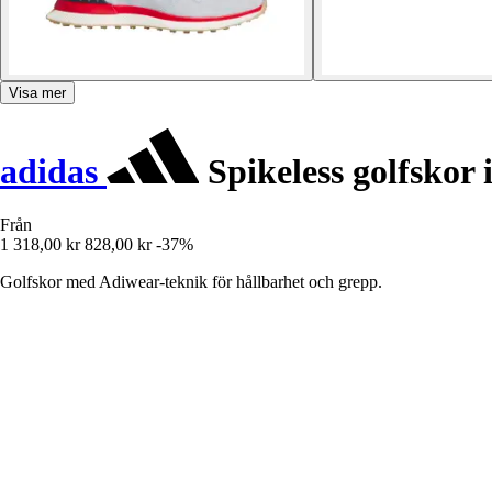
Visa mer
adidas
Spikeless golfskor i
Från
1 318,00 kr
828,00 kr
-37%
Golfskor med Adiwear-teknik för hållbarhet och grepp.