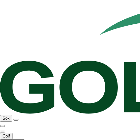
Sök
Golf