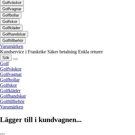
Golfväskor
Golfvagnar
Golfbollar
Golfskor
Golfkläder
Golfhandskar
Golftillbehör
Varumärken
Kundservice i Frankrike
Säker betalning
Enkla returer
Sök
Golf
Golfväskor
Golfvagnar
Golfbollar
Golfskor
Golfkläder
Golfhandskar
Golftillbehör
Varumärken
Lägger till i kundvagnen...