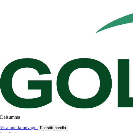
Delsumma
Visa min kundvagn
Fortsätt handla