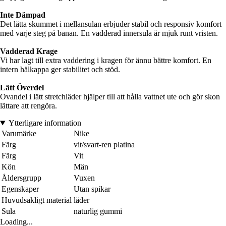
Inte Dämpad
Det lätta skummet i mellansulan erbjuder stabil och responsiv komfort
med varje steg på banan. En vadderad innersula är mjuk runt vristen.
Vadderad Krage
Vi har lagt till extra vaddering i kragen för ännu bättre komfort. En
intern hälkappa ger stabilitet och stöd.
Lätt Överdel
Ovandel i lätt stretchläder hjälper till att hålla vattnet ute och gör skon
lättare att rengöra.
Ytterligare information
Varumärke
Nike
Färg
vit/svart-ren platina
Färg
Vit
Kön
Män
Åldersgrupp
Vuxen
Egenskaper
Utan spikar
Huvudsakligt material
läder
Sula
naturlig gummi
Loading...