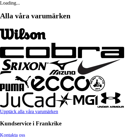
Loading...
Alla våra varumärken
Upptäck alla våra varumärken
Kundservice i Frankrike
Kontakta oss