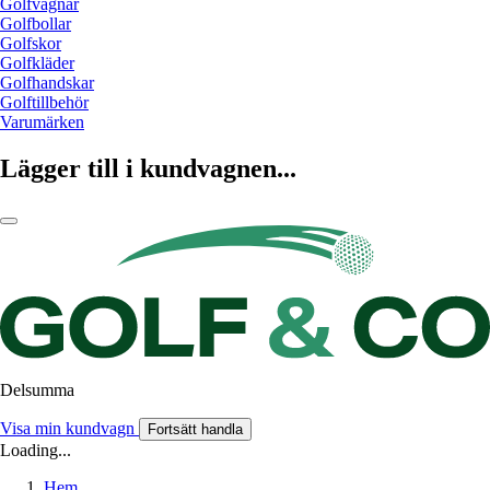
Golfvagnar
Golfbollar
Golfskor
Golfkläder
Golfhandskar
Golftillbehör
Varumärken
Lägger till i kundvagnen...
Delsumma
Visa min kundvagn
Fortsätt handla
Loading...
Hem