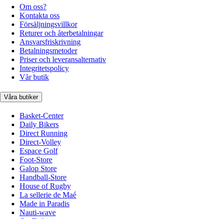
Om oss?
Kontakta oss
Försäljningsvillkor
Returer och återbetalningar
Ansvarsfriskrivning
Betalningsmetoder
Priser och leveransalternativ
Integritetspolicy
Vår butik
Våra butiker
Basket-Center
Daily Bikers
Direct Running
Direct-Volley
Espace Golf
Foot-Store
Galop Store
Handball-Store
House of Rugby
La sellerie de Maé
Made in Paradis
Nauti-wave