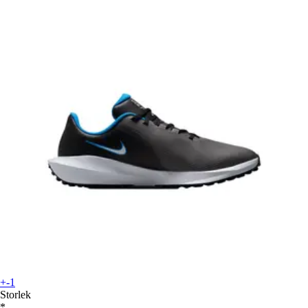
+-1
Storlek
*