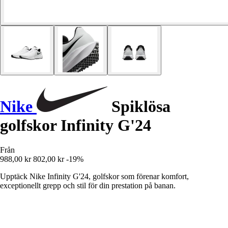
Nike
Spiklösa
golfskor Infinity G'24
Från
988,00 kr
802,00 kr
-19%
Upptäck Nike Infinity G'24, golfskor som förenar komfort,
exceptionellt grepp och stil för din prestation på banan.