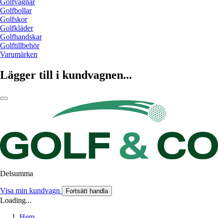
Golfvagnar
Golfbollar
Golfskor
Golfkläder
Golfhandskar
Golftillbehör
Varumärken
Lägger till i kundvagnen...
Delsumma
Visa min kundvagn
Fortsätt handla
Loading...
Hem