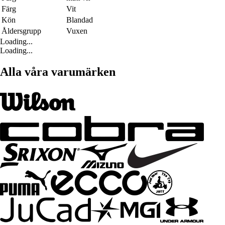
Färg
Vit
Kön
Blandad
Åldersgrupp
Vuxen
Loading...
Loading...
Alla våra varumärken