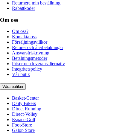
Returnera min beställning
Rabattkoder
Om oss
Om oss?
Kontakta oss
Försäljningsvillkor
Returer och återbetalningar
Ansvarsfriskrivning
Betalningsmetoder
Priser och leveransalternativ
Integritetspolicy
Vår butik
Våra butiker
Basket-Center
Daily Bikers
Direct Running
Direct-Volley
Espace Golf
Foot-Store
Galop Store