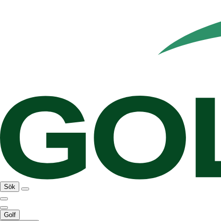
Sök
Golf