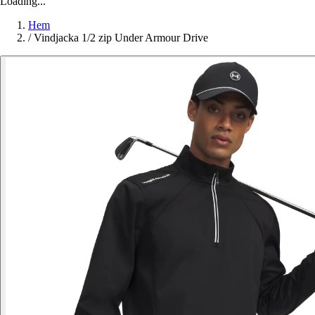
Loading...
Hem
/
Vindjacka 1/2 zip Under Armour Drive