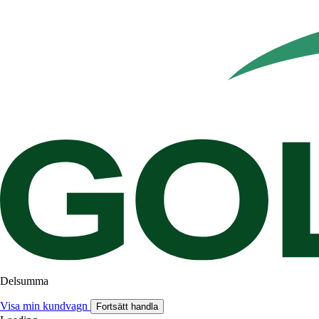
Delsumma
Visa min kundvagn
Fortsätt handla