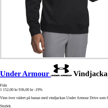
Under Armour
Vindjacka 
Från
1 152,00 kr
936,00 kr
-19%
Vinn över vädret på banan med vindjackan Under Armour Drive som fö
Storlek