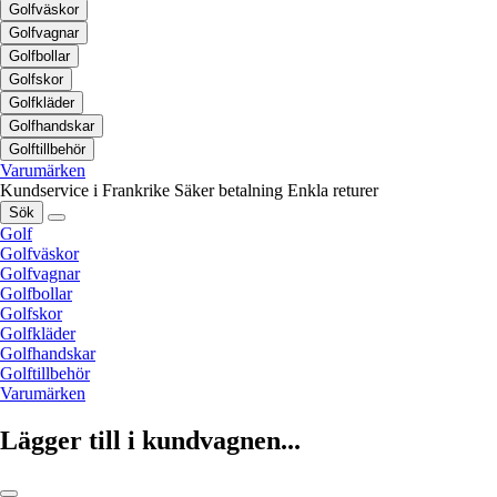
Golfväskor
Golfvagnar
Golfbollar
Golfskor
Golfkläder
Golfhandskar
Golftillbehör
Varumärken
Kundservice i Frankrike
Säker betalning
Enkla returer
Sök
Golf
Golfväskor
Golfvagnar
Golfbollar
Golfskor
Golfkläder
Golfhandskar
Golftillbehör
Varumärken
Lägger till i kundvagnen...