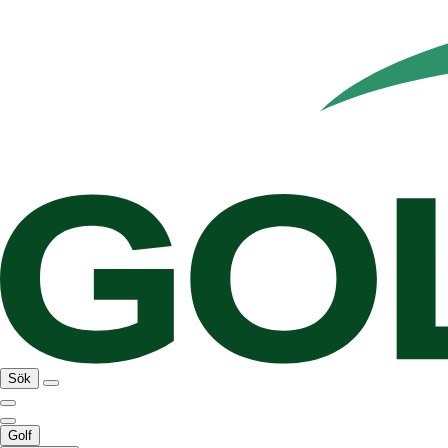
Sök
Golf