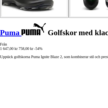
Puma
Golfskor med klack
Från
1 647,00 kr
758,00 kr
-54%
Upptäck golfskorna Puma Ignite Blaze 2, som kombinerar stil och presta