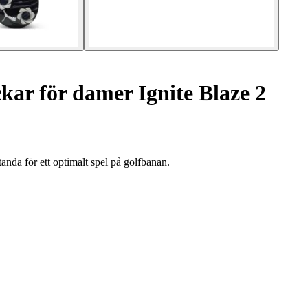
ar för damer Ignite Blaze 2
nda för ett optimalt spel på golfbanan.