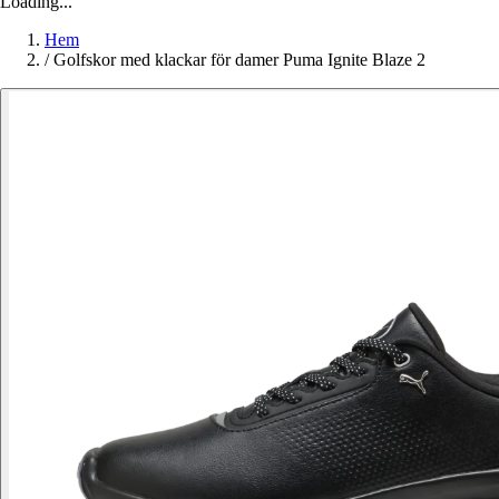
Loading...
Hem
/
Golfskor med klackar för damer Puma Ignite Blaze 2