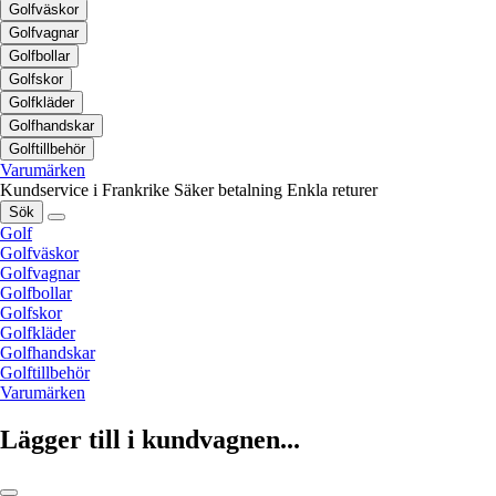
Golfväskor
Golfvagnar
Golfbollar
Golfskor
Golfkläder
Golfhandskar
Golftillbehör
Varumärken
Kundservice i Frankrike
Säker betalning
Enkla returer
Sök
Golf
Golfväskor
Golfvagnar
Golfbollar
Golfskor
Golfkläder
Golfhandskar
Golftillbehör
Varumärken
Lägger till i kundvagnen...