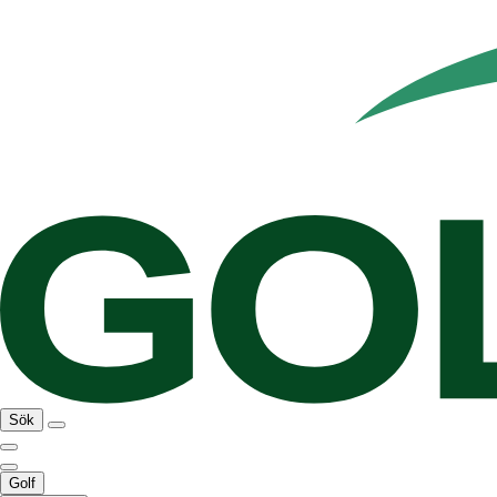
Sök
Golf