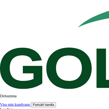
Delsumma
Visa min kundvagn
Fortsätt handla