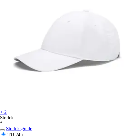
+-2
Storlek
*
Storleksguide
TU
24h