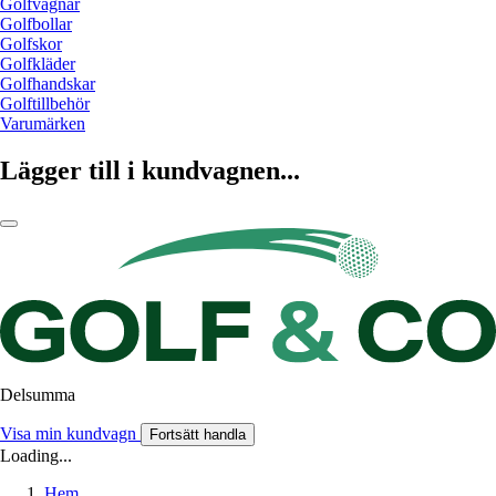
Golfvagnar
Golfbollar
Golfskor
Golfkläder
Golfhandskar
Golftillbehör
Varumärken
Lägger till i kundvagnen...
Delsumma
Visa min kundvagn
Fortsätt handla
Loading...
Hem