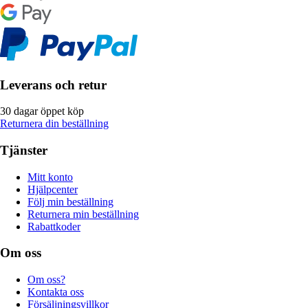
Leverans och retur
30 dagar öppet köp
Returnera din beställning
Tjänster
Mitt konto
Hjälpcenter
Följ min beställning
Returnera min beställning
Rabattkoder
Om oss
Om oss?
Kontakta oss
Försäljningsvillkor