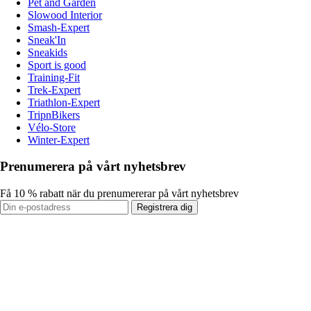
Pet and Garden
Slowood Interior
Smash-Expert
Sneak'In
Sneakids
Sport is good
Training-Fit
Trek-Expert
Triathlon-Expert
TripnBikers
Vélo-Store
Winter-Expert
Prenumerera på vårt nyhetsbrev
Få 10 % rabatt när du prenumererar på vårt nyhetsbrev
Registrera dig