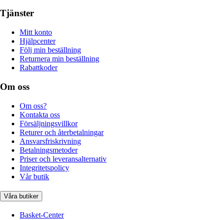
Tjänster
Mitt konto
Hjälpcenter
Följ min beställning
Returnera min beställning
Rabattkoder
Om oss
Om oss?
Kontakta oss
Försäljningsvillkor
Returer och återbetalningar
Ansvarsfriskrivning
Betalningsmetoder
Priser och leveransalternativ
Integritetspolicy
Vår butik
Våra butiker
Basket-Center