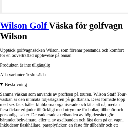
Wilson Golf
Väska för golfvagn
Wilson
Upptäck golfvagnsäcken Wilson, som förenar prestanda och komfort
för en oöverträffad upplevelse på banan.
Produkten är inte tillgänglig
Alla varianter är slutsålda
Beskrivning
Samma väskan som används av proffsen på touren, Wilson Staff Tour-
väskan är den ultimata följeslagaren på golfbanan. Dess formade topp
med sex fack håller klubborna organiserade och lätta att nå, medan
flera fickor erbjuder tillräckligt med utrymme för bollar, tillbehör och
personliga saker. De vadderade axelbanden av hög densitet gör
bärandet bekvämare, eller ta av axelbanden och fäst dem på en vagn.
Inkluderar flaskhållare, paraplyfickor, en fäste för tillbehör och ett