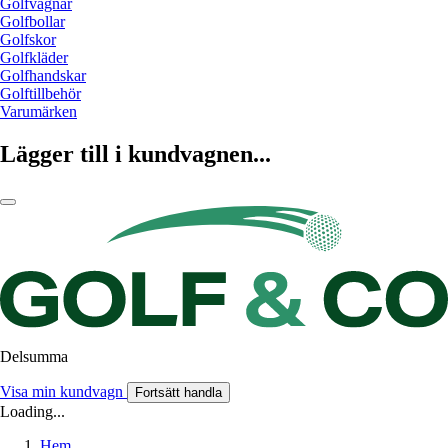
Golfvagnar
Golfbollar
Golfskor
Golfkläder
Golfhandskar
Golftillbehör
Varumärken
Lägger till i kundvagnen...
Delsumma
Visa min kundvagn
Fortsätt handla
Loading...
Hem