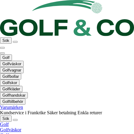
Sök
Golf
Golfväskor
Golfvagnar
Golfbollar
Golfskor
Golfkläder
Golfhandskar
Golftillbehör
Varumärken
Kundservice i Frankrike
Säker betalning
Enkla returer
Sök
Golf
Golfväskor