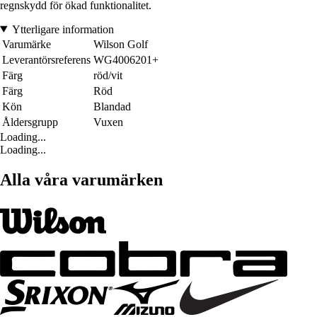
regnskydd för ökad funktionalitet.
Ytterligare information
Varumärke
Wilson Golf
Leverantörsreferens
WG4006201+
Färg
röd/vit
Färg
Röd
Kön
Blandad
Åldersgrupp
Vuxen
Loading...
Loading...
Alla våra varumärken