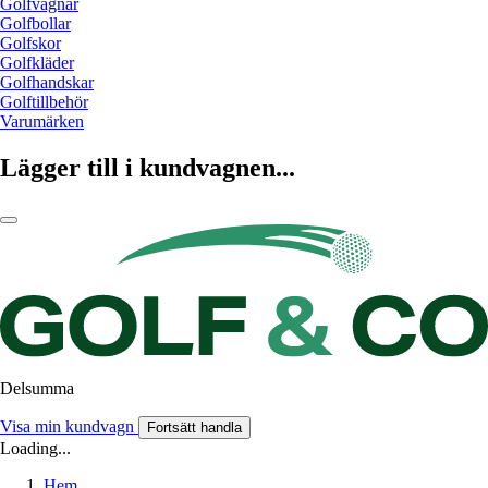
Golfvagnar
Golfbollar
Golfskor
Golfkläder
Golfhandskar
Golftillbehör
Varumärken
Lägger till i kundvagnen...
Delsumma
Visa min kundvagn
Fortsätt handla
Loading...
Hem