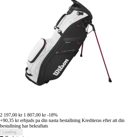
2 197,00 kr
1 807,00 kr
-18%
+90,35 kr
erbjuds pa din nasta bestallning
Krediteras efter att din
bestallning har bekraftats
Loading...