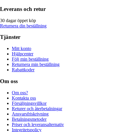
Leverans och retur
30 dagar öppet köp
Returnera din beställning
Tjänster
Mitt konto
Hjälpcenter
Följ min beställning
Returnera min beställning
Rabattkoder
Om oss
Om oss?
Kontakta oss
Försäljningsvillkor
Returer och återbetalningar
Ansvarsfriskrivning
Betalningsmetoder
Priser och leveransalternativ
Integritetspolicy