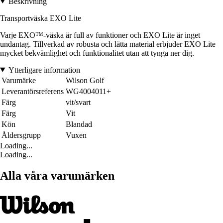
Beskrivning
Transportväska EXO Lite
Varje EXO™-väska är full av funktioner och EXO Lite är inget
undantag. Tillverkad av robusta och lätta material erbjuder EXO Lite
mycket bekvämlighet och funktionalitet utan att tynga ner dig.
Ytterligare information
Varumärke
Wilson Golf
Leverantörsreferens
WG4004011+
Färg
vit/svart
Färg
Vit
Kön
Blandad
Åldersgrupp
Vuxen
Loading...
Loading...
Alla våra varumärken