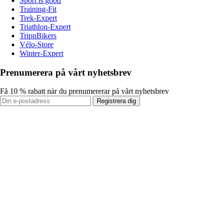
Sport is good
Training-Fit
Trek-Expert
Triathlon-Expert
TripnBikers
Vélo-Store
Winter-Expert
Prenumerera på vårt nyhetsbrev
Få 10 % rabatt när du prenumererar på vårt nyhetsbrev
Registrera dig