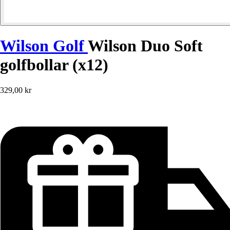
Wilson Golf
Wilson Duo Soft
golfbollar (x12)
329,00 kr