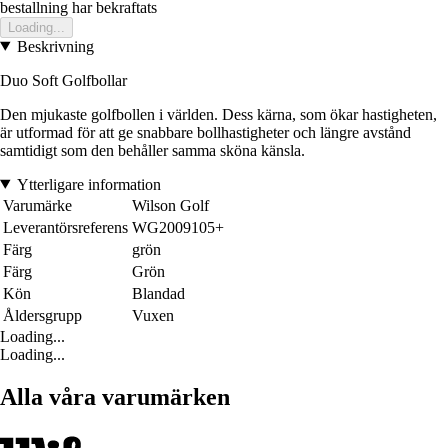
bestallning har bekraftats
Loading...
Beskrivning
Duo Soft Golfbollar
Den mjukaste golfbollen i världen. Dess kärna, som ökar hastigheten,
är utformad för att ge snabbare bollhastigheter och längre avstånd
samtidigt som den behåller samma sköna känsla.
Ytterligare information
Varumärke
Wilson Golf
Leverantörsreferens
WG2009105+
Färg
grön
Färg
Grön
Kön
Blandad
Åldersgrupp
Vuxen
Loading...
Loading...
Alla våra varumärken