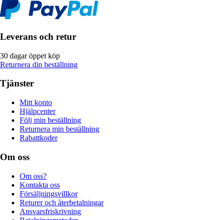
Leverans och retur
30 dagar öppet köp
Returnera din beställning
Tjänster
Mitt konto
Hjälpcenter
Följ min beställning
Returnera min beställning
Rabattkoder
Om oss
Om oss?
Kontakta oss
Försäljningsvillkor
Returer och återbetalningar
Ansvarsfriskrivning