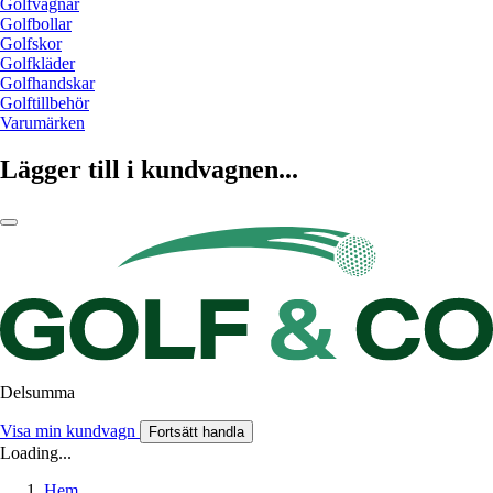
Golfvagnar
Golfbollar
Golfskor
Golfkläder
Golfhandskar
Golftillbehör
Varumärken
Lägger till i kundvagnen...
Delsumma
Visa min kundvagn
Fortsätt handla
Loading...
Hem